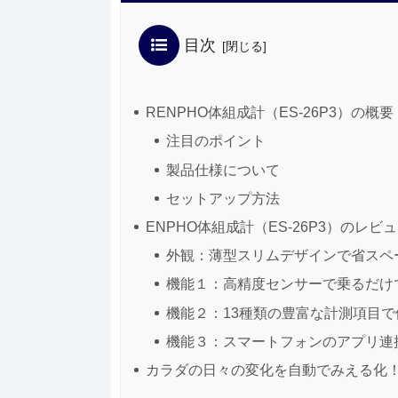
目次
RENPHO体組成計（ES-26P3）の概要
注目のポイント
製品仕様について
セットアップ方法
ENPHO体組成計（ES-26P3）のレビ
外観：薄型スリムデザインで省スペ
機能１：高精度センサーで乗るだけ
機能２：13種類の豊富な計測項目
機能３：スマートフォンのアプリ連
カラダの日々の変化を自動でみえる化