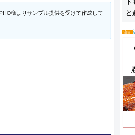
ト
と
NPHO様よりサンプル提供を受けて作成して
注目