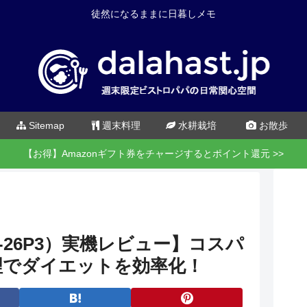
徒然になるままに日暮しメモ
Sitemap
週末料理
水耕栽培
お散歩
【お得】Amazonギフト券をチャージするとポイント還元 >>
S-26P3）実機レビュー】コスパ
理でダイエットを効率化！