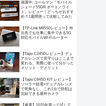
保護中: コールマン「モバイル
シェード55DR オート／ライ
ト」レビュー｜どっちがおすす
め？1週間使って比較してみた
【TP-Link M8550レビュー】外
出先でも仕事に集中できる5G
対応モバイルWi-Fiルーター
【Tapo C245Dレビュー】デュ
アルレンズで見守りはここまで
変わる。実際に使って分かった
メリット・デメリット
【Tapo C645D KIT レビュー】
ソーラー給電×デュアルレンズ
で死角なし、これ1台で防犯は
完結できる屋外カメラ
【厳選】2025年買って試して