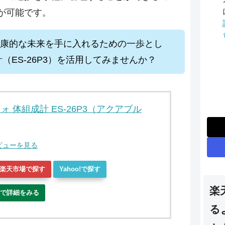
が可能です。
康的な未来を手に入れるための一歩とし
計（ES-26P3）を活用してみませんか？
フォ 体組成計 ES-26P3（アクアブル
レビューを見る
楽天市場で探す
Yahoo!で探す
楽
トで詳細をみる
る