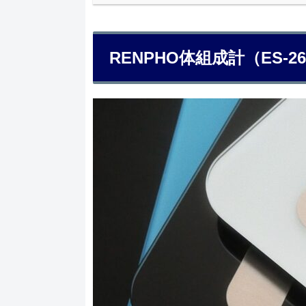
RENPHO体組成計（ES-2