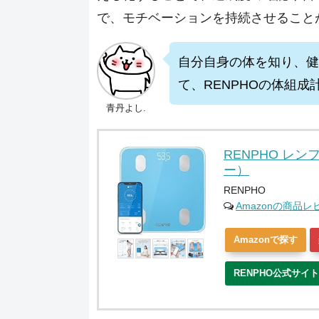
で、モチベーションを持続させること
自分自身の体を知り、健
て、RENPHOの体組成
青丹よし.
RENPHO レン
ー）
RENPHO
Amazonの商品
Amazonで探す
RENPHO公式サイ