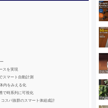
ュー
ースを実現
でスマート自動計測
で体内をみえる化
携で時系列に可視化
！コスパ抜群のスマート体組成計