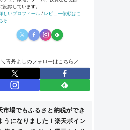
に記録しています。
詳しいプロフィール
/
レビュー依頼はこ
ちら
＼青丹よしのフォローはこちら／
天市場でもふるさと納税ができ
ようになりました！楽天ポイン