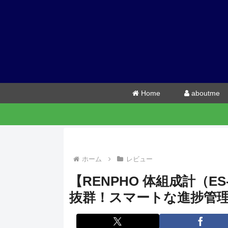
Home
aboutme
ホーム
レビュー
【RENPHO 体組成計（E
抜群！スマートな進捗管