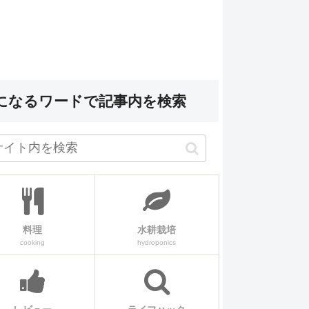
になるワードで記事内を検索
料理
水耕栽培
cooking
hydroponics