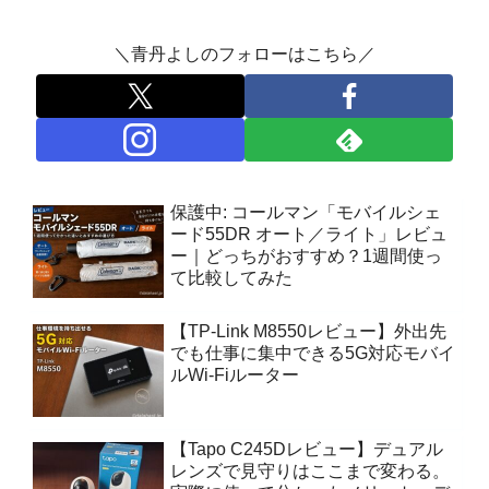
＼青丹よしのフォローはこちら／
保護中: コールマン「モバイルシェ
ード55DR オート／ライト」レビュ
ー｜どっちがおすすめ？1週間使っ
て比較してみた
【TP-Link M8550レビュー】外出先
でも仕事に集中できる5G対応モバイ
ルWi-Fiルーター
【Tapo C245Dレビュー】デュアル
レンズで見守りはここまで変わる。