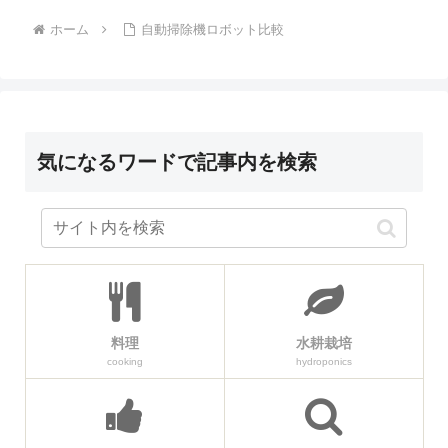
ホーム
自動掃除機ロボット比較
気になるワードで記事内を検索
料理
水耕栽培
cooking
hydroponics