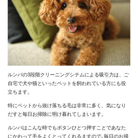
ルンバの3段階クリーニングシテムによる吸引力は、ご
自宅で犬や猫といったペットを飼われている方にも役
立ちます。
特にペットから抜け落ちる毛は非常に多く、気になり
だすと毎日お掃除に明け暮れてしまいます。
ルンバはこんな時でもボタンひとつ押すことであなた
にかわって毛をよくとってくれるますので､毎日のお掃