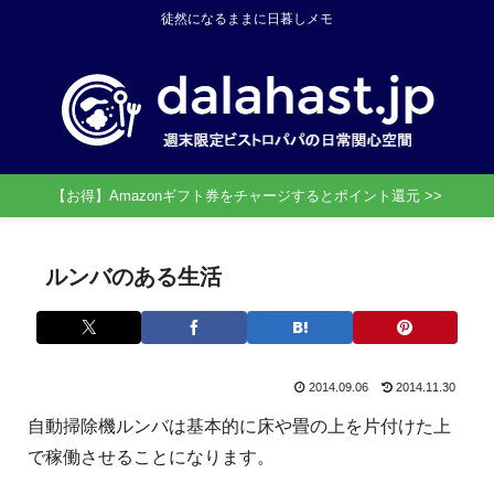
徒然になるままに日暮しメモ
【お得】Amazonギフト券をチャージするとポイント還元 >>
ルンバのある生活
2014.09.06
2014.11.30
自動掃除機ルンバは基本的に床や畳の上を片付けた上
で稼働させることになります。