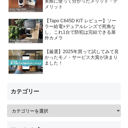
実際に使って分かったメリット・デ
メリット
【Tapo C645D KIT レビュー】ソー
ラー給電×デュアルレンズで死角な
し、これ1台で防犯は完結できる屋
外カメラ
【厳選】2025年買って試してみて良
かったモノ・サービス大賞が決まり
ました！
カテゴリー