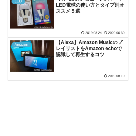
LED
LED電球の使い方とタイプ別オ
ススメ５選
2019.08.24
2020.06.30
【Alexa】Amazon Musicのプ
Amazon
レイリストをAmazon echoで
認識して再生するコツ
2019.08.10