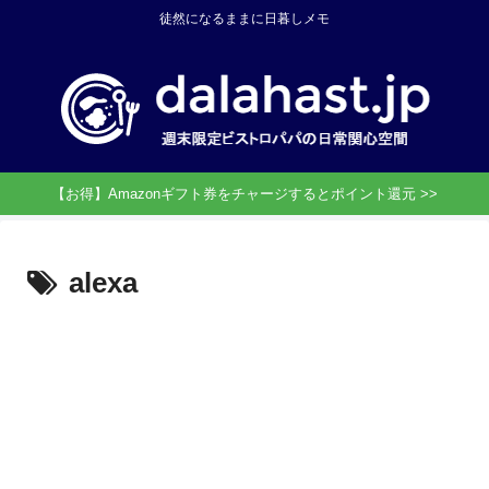
徒然になるままに日暮しメモ
【お得】Amazonギフト券をチャージするとポイント還元 >>
alexa