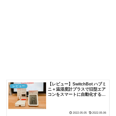
【レビュー】SwitchBot ハブミ
レビュー
ニ＋温湿度計プラスで旧型エア
コンをスマートに自動化する方
法
2022.05.05
2022.05.06