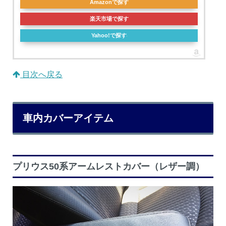
Amazonで探す
楽天市場で探す
Yahoo!で探す
目次へ戻る
車内カバーアイテム
プリウス50系アームレストカバー（レザー調）