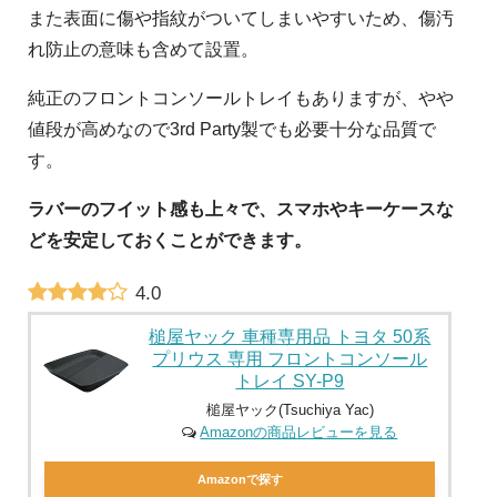
また表面に傷や指紋がついてしまいやすいため、傷汚
れ防止の意味も含めて設置。
純正のフロントコンソールトレイもありますが、やや
値段が高めなので3rd Party製でも必要十分な品質で
す。
ラバーのフイット感も上々で、スマホやキーケースな
どを安定しておくことができます。
4.0
槌屋ヤック 車種専用品 トヨタ 50系
プリウス 専用 フロントコンソール
トレイ SY-P9
槌屋ヤック(Tsuchiya Yac)
Amazonの商品レビューを見る
Amazonで探す