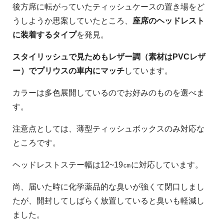
後方席に転がっていたティッシュケースの置き場をど
うしようか思案していたところ、
座席のヘッドレスト
に装着するタイプ
を発見。
スタイリッシュで見ためもレザー調（素材はPVCレザ
ー）でプリウスの車内にマッチ
しています。
カラーは多色展開しているのでお好みのものを選べま
す。
注意点としては、薄型ティッシュボックスのみ対応な
ところです。
ヘッドレストステー幅は12~19㎝に対応しています。
尚、届いた時に化学薬品的な臭いが強くて閉口しまし
たが、開封してしばらく放置していると臭いも軽減し
ました。