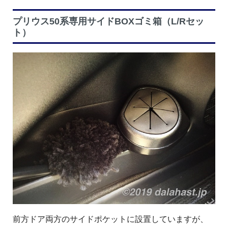
プリウス50系専用サイドBOXゴミ箱（L/Rセッ
ト）
前方ドア両方のサイドポケットに設置していますが、