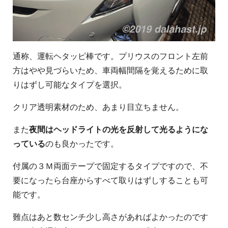
通称、運転ヘタッピ棒です。プリウスのフロント左前
方はやや見づらいため、車両幅間隔を覚えるために取
りはずし可能なタイプを選択。
クリア透明素材のため、あまり目立ちません。
また
夜間はヘッドライトの光を反射して光るようにな
っている
のも良かったです。
付属の３Ｍ両面テープで固定するタイプですので、不
要になったら台座からすべて取りはずしすることも可
能です。
難点はあと数センチ少し高さがあればよかったのです