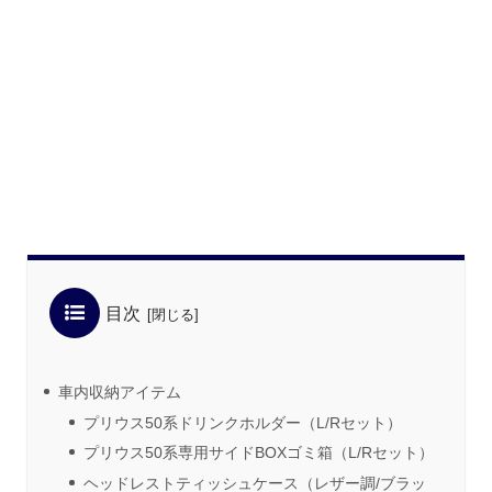
目次
車内収納アイテム
プリウス50系ドリンクホルダー（L/Rセット）
プリウス50系専用サイドBOXゴミ箱（L/Rセット）
ヘッドレストティッシュケース（レザー調/ブラッ