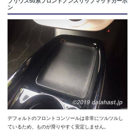
プリウス50系フロントノンスリップマットカーボ
ン
デフォルトのフロントコンソールは非常にツルツルし
ているため、ものが滑りやすく安定しません。