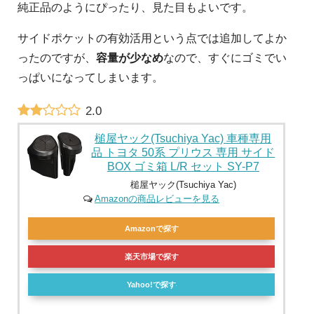
純正品のようにぴったり、見た目もよいです。
サイドポケットの有効活用という点では追加してよか
ったのですが、
容量が少なめ
なので、すぐにゴミでい
っぱいになってしまいます。
2.0
槌屋ヤック(Tsuchiya Yac) 車種専用
品 トヨタ 50系 プリウス 専用 サイド
BOX ゴミ箱 L/R セット SY-P7
槌屋ヤック(Tsuchiya Yac)
Amazonの商品レビューを見る
Amazonで探す
楽天市場で探す
Yahoo!で探す