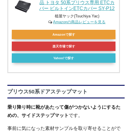
品 トヨタ 50系プリウス専用 ETCカ
バー ビルトインETCカバー SY-P12
槌屋ヤック(Tsuchiya Yac)
Amazonの商品レビューを見る
Amazonで探す
楽天市場で探す
Yahoo!で探す
プリウス50系ドアステップマット
乗り降り時に靴があたって傷がつかないようにするた
めの、サイドステップマット
です。
事前に気になった素材サンプルを取り寄せることがで