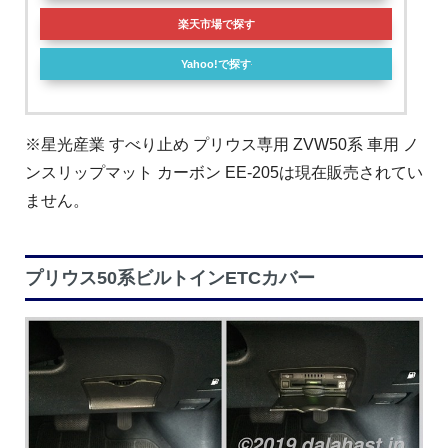
楽天市場で探す
Yahoo!で探す
※星光産業 すべり止め プリウス専用 ZVW50系 車用 ノ
ンスリップマット カーボン EE-205は現在販売されてい
ません。
プリウス50系ビルトインETCカバー