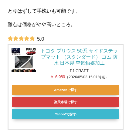
とりはずして手洗いも可能
です。
難点は価格がやや高いところ。
5.0
トヨタ プリウス 50系 サイドステッ
プマット （スタンダード） ゴム 防
水 日本製 空気触媒加工
FJ CRAFT
￥ 6,980
（2026/05/03 15:01時点）
Amazonで探す
楽天市場で探す
Yahoo!で探す