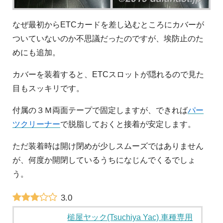
なぜ最初からETCカードを差し込むところにカバーが
ついていないのか不思議だったのですが、埃防止のた
めにも追加。
カバーを装着すると、ETCスロットが隠れるので見た
目もスッキリです。
付属の３Ｍ両面テープで固定しますが、できれば
パー
ツクリーナー
で脱脂しておくと接着が安定します。
ただ装着時は開け閉めが少しスムーズではありません
が、何度か開閉しているうちになじんでくるでしょ
う。
3.0
槌屋ヤック(Tsuchiya Yac) 車種専用