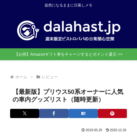
徒然になるままに日暮しメモ
【お得】Amazonギフト券をチャージするとポイント還元 >>
ホーム
レビュー
【最新版】プリウス50系オーナーに人気
の車内グッズリスト（随時更新）
2019.05.25
2020.12.26