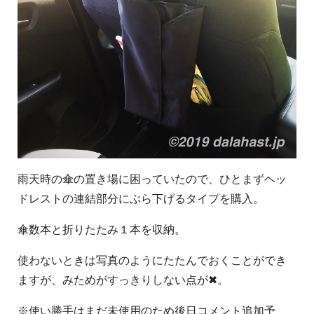
雨天時の傘の置き場に困っていたので、ひとまずヘッ
ドレストの連結部分にぶら下げるタイプを購入。
傘数本と折りたたみ１本を収納。
使わないときは写真のようにたたんでおくことができ
ますが、みためがすっきりしない点が✖。
※使い勝手はまだ未使用のため後日コメント追加予