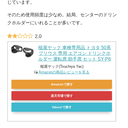
じています。
そのため使用頻度は少なめ。結局、センターのドリン
クホルダーにいれることが多いです。
2.0
槌屋ヤック 車種専用品 トヨタ 50系
プリウス 専用 エアコン ドリンクホ
ルダー 運転席 助手席 セット SY-P6
槌屋ヤック(Tsuchiya Yac)
Amazonの商品レビューを見る
Amazonで探す
楽天市場で探す
Yahoo!で探す