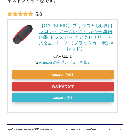
ャストフイット感です。
5.0
【CARKLEID】プリウス 50系 専用
フロント アームレスト カバー 車内
内装 ドレスアップ アクセサリー カ
スタム パーツ 【ブラックカーボン×
レッド】
CARKLEID
Amazonの商品レビューを見る
Amazonで探す
楽天市場で探す
Yahoo!で探す