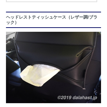
ヘッドレストティッシュケース（レザー調/ブラ
ック）