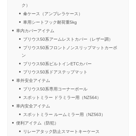
ク）
傘ケース（アンブレラケース）
車用シートフック耐荷重5kg
車内カバーアイテム
プリウス50系アームレストカバー（レザー調）
プリウス50系フロントノンスリップマットカーボ
ン
プリウス50系ビルトインETCカバー
プリウス50系ドアステップマット
車外安全アイテム
プリウス50系専用コーナーポール
スポットミラー ドラミラー用（NZ564）
車内安全アイテム
スポットミラー ルームミラー用（NZ563）
便利アイテム（防犯）
リレーアタック防止スマートキーケース