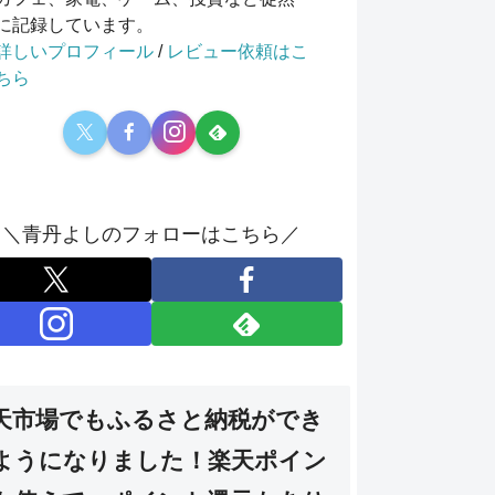
に記録しています。
詳しいプロフィール
/
レビュー依頼はこ
ちら
＼青丹よしのフォローはこちら／
天市場でもふるさと納税ができ
ようになりました！楽天ポイン