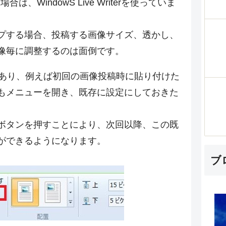
WindowS Live Writerを使っていま
プする場合、投稿する画像サイズ、透かし、
像毎に調整するのは面倒です。
便利な機能があり、例えば初回の画像投稿時に貼り付けた
もメニューを開き、既存に設定にしておきた
ボタンを押すことにより、次回以降、この既
ができるようになります。
ブ