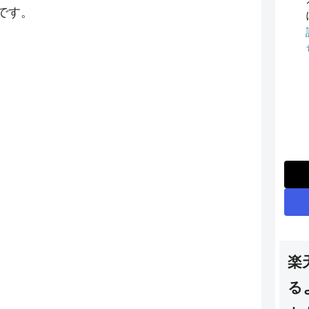
です。
楽
る