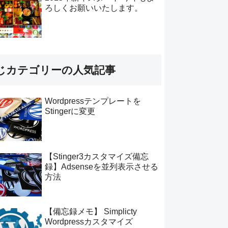
ろしくお願いいたします。
じカテゴリーの人気記事
Wordpressテンプレートを
Stingerに変更
【Stinger3カスタマイズ備忘
録】Adsenseを並列表示させる
方法
【備忘録メモ】 Simplicty
Wordpressカスタマイズ