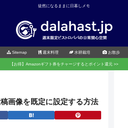
徒然になるままに日暮しメモ
Sitemap
週末料理
水耕栽培
お散歩
【お得】Amazonギフト券をチャージするとポイント還元 >>
ter で投稿画像を既定に設定する方法