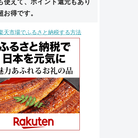
も使えて、ポイント還元もあり
超お得です。
楽天市場でふるさと納税する方法