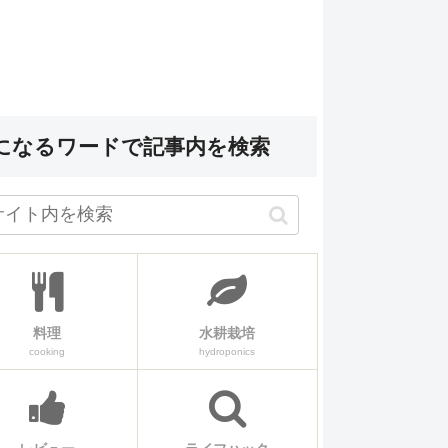
になるワードで記事内を検索
料理
水耕栽培
cooking
hydroponics