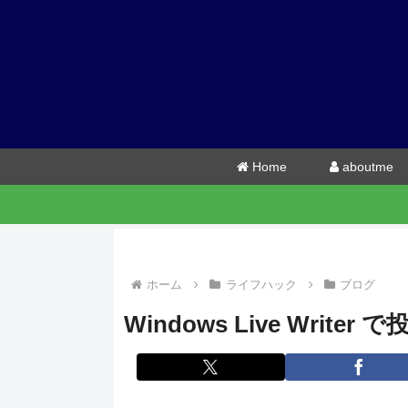
Home
aboutme
ホーム
ライフハック
ブログ
Windows Live Wri