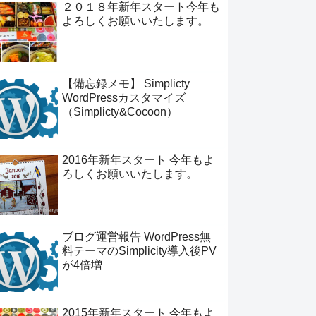
２０１８年新年スタート今年も
よろしくお願いいたします。
【備忘録メモ】 Simplicty
WordPressカスタマイズ
（Simplicty&Cocoon）
2016年新年スタート 今年もよ
ろしくお願いいたします。
ブログ運営報告 WordPress無
料テーマのSimplicity導入後PV
が4倍増
2015年新年スタート 今年もよ