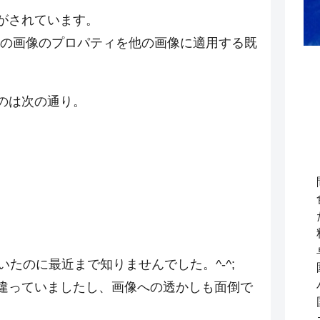
がされています。
この画像のプロパティを他の画像に適用する既
のは次の通り。
を使っていたのに最近まで知りませんでした。^-^;
違っていましたし、画像への透かしも面倒で