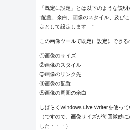
「既定に設定」とは以下のような説明
”配置、余白、画像のスタイル、及び
定として設定します。”
この画像ツールで既定に設定にできる
①画像のサイズ
②画像のスタイル
③画像のリンク先
④画像の配置
⑤画像の周囲の余白
しばらくWindows Live Writer
（ですので、画像サイズが毎回微妙に
した・・・）