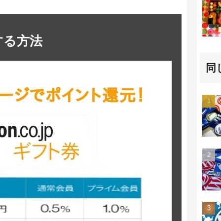
する方法
同