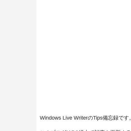
Windows Live WriterのTips備忘録で