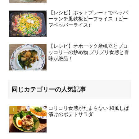
【レシピ】ホットプレートでペッパ
ーランチ風鉄板ビーフライス（ビー
フペッパーライス）
【レシピ】オホーツク産帆立とブロ
ッコリーの炒め物 プリプリ食感と旨
味が絶品！
同じカテゴリーの人気記事
コリコリ食感がたまらない 和風しば
漬けのポテトサラダ