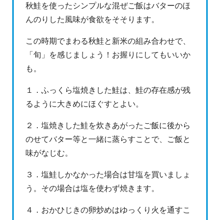
秋鮭を使ったシンプルな混ぜご飯はバターのほ
んのりした風味が食欲をそそります。
この時期でまわる秋鮭と新米の組み合わせで、
「旬」を感じましょう！お握りにしてもいいか
も。
１．ふっくら塩焼きした鮭は、鮭の存在感が残
るように大きめにほぐすとよい。
２．塩焼きした鮭を炊きあがったご飯に後から
のせてバター等と一緒に蒸らすことで、ご飯と
味がなじむ。
３．塩鮭しかなかった場合は甘塩を買いましょ
う。その場合は塩を使わず焼きます。
４．おかひじきの卵炒めはゆっくり火を通すこ