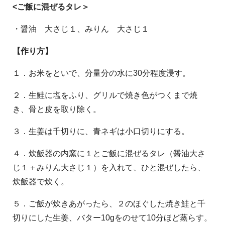
<ご飯に混ぜるタレ＞
・醤油 大さじ１、みりん 大さじ１
【作り方】
１．お米をといで、分量分の水に30分程度浸す。
２．生鮭に塩をふり、グリルで焼き色がつくまで焼
き、骨と皮を取り除く。
３．生姜は千切りに、青ネギは小口切りにする。
４．炊飯器の内窯に１とご飯に混ぜるタレ（醤油大さ
じ１＋みりん大さじ１）を入れて、ひと混ぜしたら、
炊飯器で炊く。
５．ご飯が炊きあがったら、２のほぐした焼き鮭と千
切りにした生姜、バター10gをのせて10分ほど蒸らす。