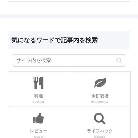
気になるワードで記事内を検索
料理
水耕栽培
cooking
hydroponics
レビュー
ライフハック
review
lifehack