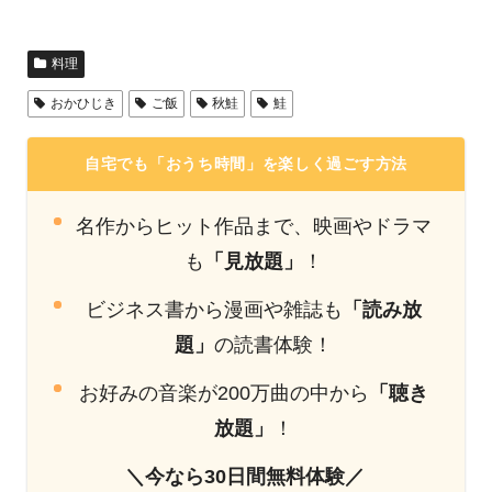
料理
おかひじき
ご飯
秋鮭
鮭
自宅でも「おうち時間」を楽しく過ごす方法
名作からヒット作品まで、映画やドラマ
も
「見放題」
！
ビジネス書から漫画や雑誌も
「読み放
題」
の読書体験！
お好みの音楽が200万曲の中から
「聴き
放題」
！
＼今なら30日間無料体験／