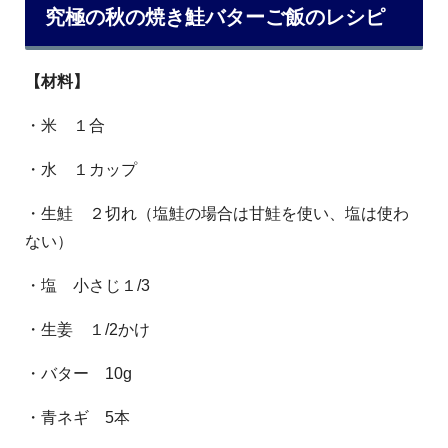
究極の秋の焼き鮭バターご飯のレシピ
【材料】
・米 １合
・水 １カップ
・生鮭 ２切れ（塩鮭の場合は甘鮭を使い、塩は使わ
ない）
・塩 小さじ１/3
・生姜 １/2かけ
・バター 10g
・青ネギ 5本