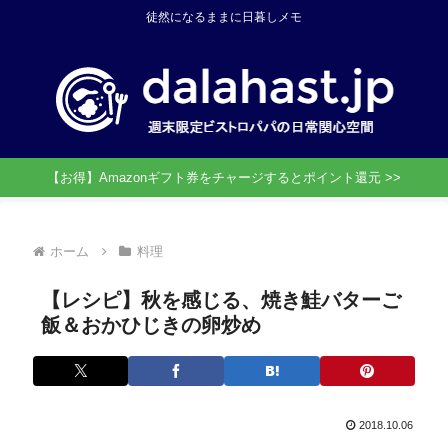
徒然になるままに日暮しメモ
【お得】Amazonギフト券をチャージするとポイント還元 >>
ホーム
料理
【レシピ】秋を感じる、焼き鮭バターご
飯＆おかひじきの卵炒め
2018.10.06