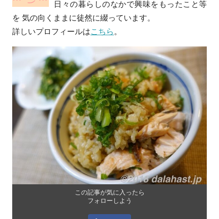
日々の暮らしのなかで興味をもったこと等
を 気の向くままに徒然に綴っています。
詳しいプロフィールは
こちら
。
この記事が気に入ったら
フォローしよう