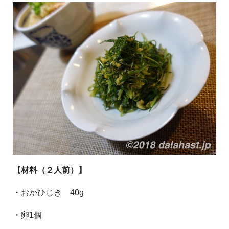
【材料（２人前）】
・おかひじき 40g
・卵1個