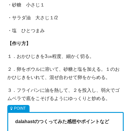
・砂糖 小さじ１
・サラダ油 大さじ１/2
・塩 ひとつまみ
【作り方】
１．おかひじきを3㎝程度、細かく切る。
２．卵をボウルに溶いて、砂糖と塩を加える。１のお
かひじきをいれて、混ぜ合わせて卵をからめる。
３．フライパンに油を熱して、２を投入し、弱火でゴ
ムベラで底をこそげるようにゆっくりと炒める。
dalahastのつくってみた感想やポイントなど