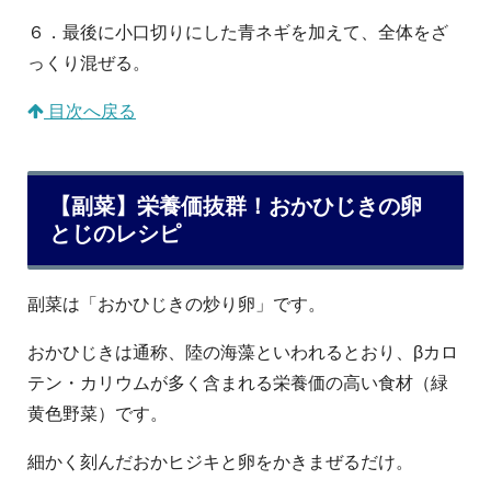
６．最後に小口切りにした青ネギを加えて、全体をざ
っくり混ぜる。
目次へ戻る
【副菜】栄養価抜群！おかひじきの卵
とじのレシピ
副菜は「おかひじきの炒り卵」です。
おかひじきは通称、陸の海藻といわれるとおり、βカロ
テン・カリウムが多く含まれる栄養価の高い食材（緑
黄色野菜）です。
細かく刻んだおかヒジキと卵をかきまぜるだけ。