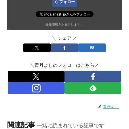
フォロー
最新情報をお届けします。
＼ シェア ／
＼青丹よしのフォローはこちら／
青丹よし
関連記事
一緒に読まれている記事です