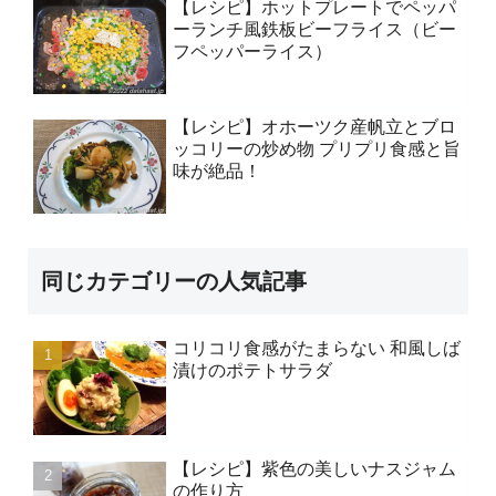
【レシピ】ホットプレートでペッパ
ーランチ風鉄板ビーフライス（ビー
フペッパーライス）
【レシピ】オホーツク産帆立とブロ
ッコリーの炒め物 プリプリ食感と旨
味が絶品！
同じカテゴリーの人気記事
コリコリ食感がたまらない 和風しば
漬けのポテトサラダ
【レシピ】紫色の美しいナスジャム
の作り方