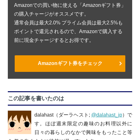
Amazonでの買い物に使える「Amazonギフト券」
の購入チャージがオススメです。
通常会員は最大2.0% プライム会員は最大2.5%も
ポイントで還元されるので、Amazonで購入する
前に現金チャージするとお得です。
Amazonギフト券をチェック
この記事を書いたのは
dalahast（ダーラヘスト;
@dalahast_jp
）で
す。ほぼ週末限定の趣味のお料理以外に
日々の暮らしのなかで興味をもったこと等