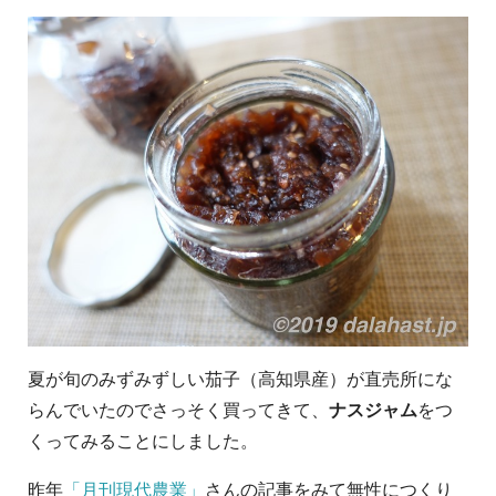
夏が旬のみずみずしい茄子（高知県産）が直売所にな
らんでいたのでさっそく買ってきて、
ナスジャム
をつ
くってみることにしました。
昨年
「月刊現代農業」
さんの記事をみて無性につくり