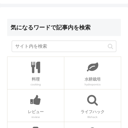
気になるワードで記事内を検索
料理
水耕栽培
cooking
hydroponics
レビュー
ライフハック
review
lifehack