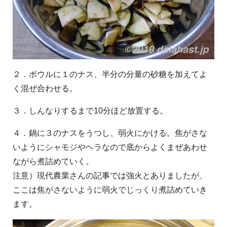
２．ボウルに１のナス、半分の分量の砂糖を加えてよ
く混ぜ合わせる。
３．しんなりするまで10分ほど放置する。
４．鍋に３のナスをうつし、弱火にかける。焦がさな
いようにシャモジやヘラなので底からよくまぜあわせ
ながら煮詰めていく。
注意）現代農業さんの記事では強火とありましたが、
ここは焦がさないように弱火でじっくり煮詰めていき
ます。