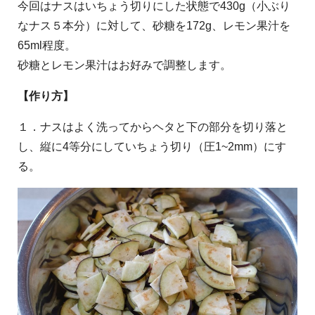
今回はナスはいちょう切りにした状態で430g（小ぶり
なナス５本分）に対して、砂糖を172g、レモン果汁を
65ml程度。
砂糖とレモン果汁はお好みで調整します。
【作り方】
１．ナスはよく洗ってからヘタと下の部分を切り落と
し、縦に4等分にしていちょう切り（圧1~2mm）にす
る。