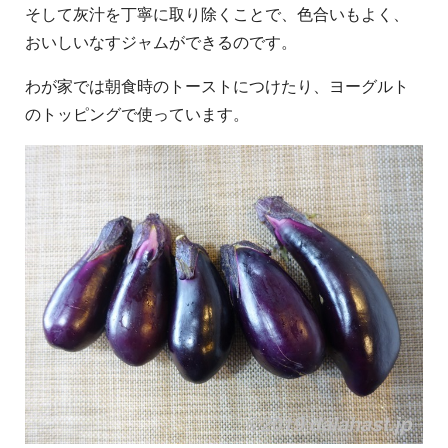
そして灰汁を丁寧に取り除くことで、色合いもよく、
おいしいなすジャムができるのです。
わが家では朝食時のトーストにつけたり、ヨーグルト
のトッピングで使っています。