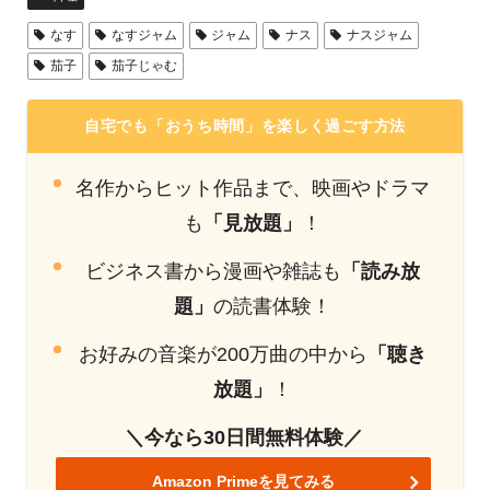
なす
なすジャム
ジャム
ナス
ナスジャム
茄子
茄子じゃむ
自宅でも「おうち時間」を楽しく過ごす方法
名作からヒット作品まで、映画やドラマ
も
「見放題」
！
ビジネス書から漫画や雑誌も
「読み放
題」
の読書体験！
お好みの音楽が200万曲の中から
「聴き
放題」
！
＼今なら30日間無料体験／
Amazon Primeを見てみる