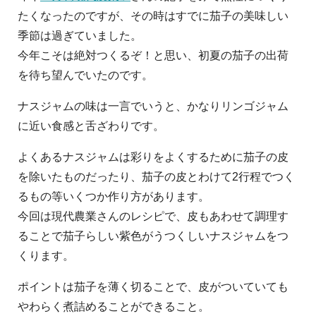
たくなったのですが、その時はすでに茄子の美味しい
季節は過ぎていました。
今年こそは絶対つくるぞ！と思い、初夏の茄子の出荷
を待ち望んでいたのです。
ナスジャムの味は一言でいうと、かなりリンゴジャム
に近い食感と舌ざわりです。
よくあるナスジャムは彩りをよくするために茄子の皮
を除いたものだったり、茄子の皮とわけて2行程でつく
るもの等いくつか作り方があります。
今回は現代農業さんのレシピで、皮もあわせて調理す
ることで茄子らしい紫色がうつくしいナスジャムをつ
くります。
ポイントは茄子を薄く切ることで、皮がついていても
やわらく煮詰めることができること。