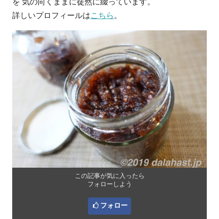
を 気の向くままに徒然に綴っています。
詳しいプロフィールは
こちら
。
この記事が気に入ったら
フォローしよう
フォロー