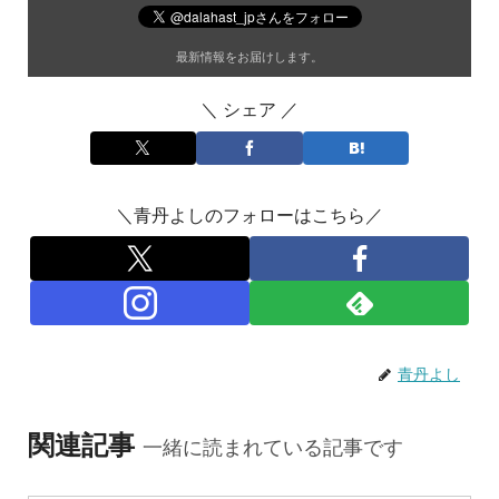
最新情報をお届けします。
＼ シェア ／
＼青丹よしのフォローはこちら／
青丹よし
関連記事
一緒に読まれている記事です