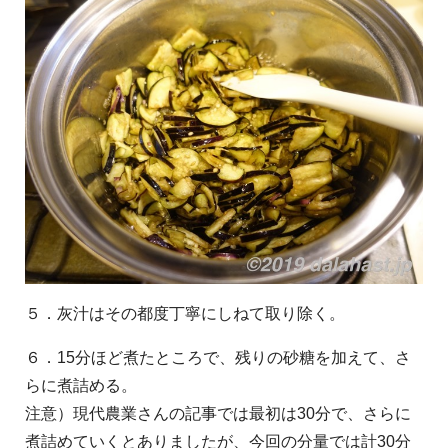
５．灰汁はその都度丁寧にしねて取り除く。
６．15分ほど煮たところで、残りの砂糖を加えて、さ
らに煮詰める。
注意）現代農業さんの記事では最初は30分で、さらに
煮詰めていくとありましたが、今回の分量では計30分