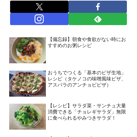
【備忘録】朝食や食欲がない時にお
すすめのお粥レシピ
おうちでつくる「基本のピザ生地」
レシピ（タケノコの味噌風味ピザ、
アスパラのアンチョビピザ）
【レシピ】サラダ菜・サンチュ大量
消費できる「チョレギサラダ」無限
に食べられるやみつきサラダ！