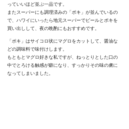
っていいほど並ぶ一品です。
またスーパーにも調理済みの「ポキ」が並んでいるの
で、ハワイにいったら地元スーパーでビールとポキを
買い出しして、夜の晩酌にもおすすめです。
「ポキ」はサイコロ状にマグロをカットして、醤油な
どの調味料で味付けします。
もともとマグロ好きな私ですが、ねっとりとした口の
中でとろける触感が癖になり、すっかりその味の虜に
なってしまいました。