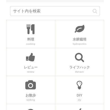
料理
水耕栽培
cooking
hydroponics
レビュー
ライフハック
review
lifehack
お散歩
DIY
walking
diy