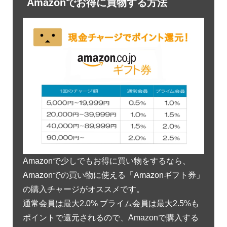
Amazonでお得に買物する方法
Amazonで少しでもお得に買い物をするなら、
Amazonでの買い物に使える「Amazonギフト券」
の購入チャージがオススメです。
通常会員は最大2.0% プライム会員は最大2.5%も
ポイントで還元されるので、Amazonで購入する