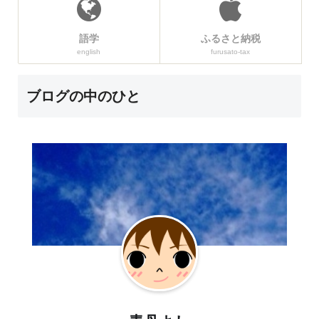
語学
ふるさと納税
english
furusato-tax
ブログの中のひと