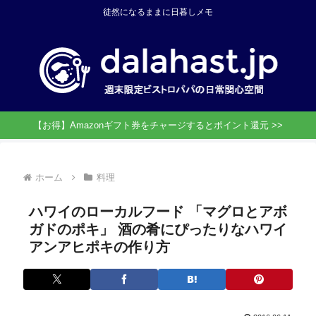
徒然になるままに日暮しメモ
【お得】Amazonギフト券をチャージするとポイント還元 >>
ホーム
料理
ハワイのローカルフード 「マグロとアボ
ガドのポキ」 酒の肴にぴったりなハワイ
アンアヒポキの作り方