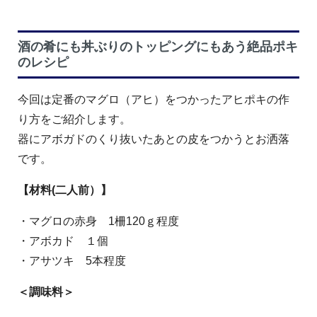
酒の肴にも丼ぶりのトッピングにもあう絶品ポキ
のレシピ
今回は定番のマグロ（アヒ）をつかったアヒポキの作
り方をご紹介します。
器にアボガドのくり抜いたあとの皮をつかうとお洒落
です。
【材料(二人前）】
・マグロの赤身 1柵120ｇ程度
・アボカド １個
・アサツキ 5本程度
＜調味料＞