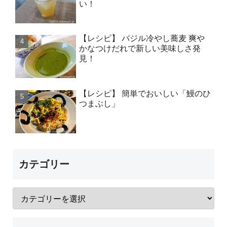
い！
【レシピ】 バジル冷やし蕎麦 爽や
かなつけだれで新しい美味しさ発
見！
【レシピ】 簡単でおいしい「鰻のひ
つまぶし」
カテゴリー