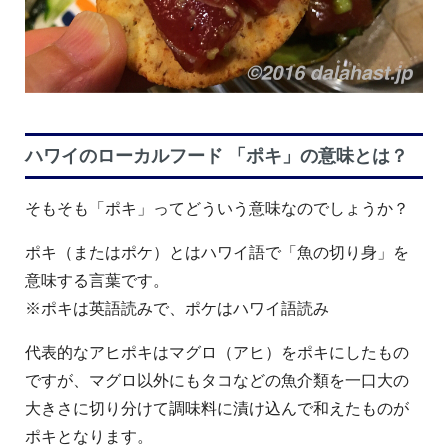
ハワイのローカルフード 「ポキ」の意味とは？
そもそも「ポキ」ってどういう意味なのでしょうか？
ポキ（またはポケ）とはハワイ語で「魚の切り身」を
意味する言葉です。
※ポキは英語読みで、ポケはハワイ語読み
代表的なアヒポキはマグロ（アヒ）をポキにしたもの
ですが、マグロ以外にもタコなどの魚介類を一口大の
大きさに切り分けて調味料に漬け込んで和えたものが
ポキとなります。