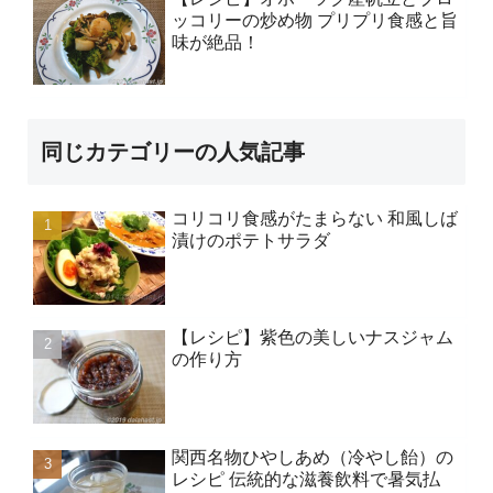
ッコリーの炒め物 プリプリ食感と旨
味が絶品！
同じカテゴリーの人気記事
コリコリ食感がたまらない 和風しば
漬けのポテトサラダ
【レシピ】紫色の美しいナスジャム
の作り方
関西名物ひやしあめ（冷やし飴）の
レシピ 伝統的な滋養飲料で暑気払