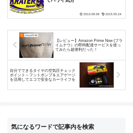
てハワイ気分
2013.08.06
2015.05.24
【レビュー】Amazon Prime Now (プラ
イムナウ）の即時配達サービスを使っ
てみたら超便利だった！
自分でできるタイヤの空気圧チェック
ポイント～フットポンプ＆エアゲージ
を活用してエコで安全なカーライフを
気になるワードで記事内を検索