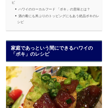
ピ
ハワイのローカルフード 「ポキ」の意味とは？
酒の肴にも丼ぶりのトッピングにもあう絶品ポキのレ
シピ
家庭であっという間にできるハワイの
「ポキ」のレシピ