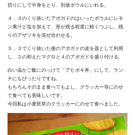
切りにして中身をとり、別途ボウルにいれる。
４．３のくり抜いたアボガドのはいったボウルにレモ
ン果汁と塩を加えて、形が残る程度に軽くつぶし、残
りのアサツキを混ぜ合わせる。
５．３でくり抜いた後のアボガドの皮を器として利用
し、２の和えたマグロと４のアボガドを盛り付ける。
白い温かご飯にのっけて「アヒポキ丼」にして、ラン
チにもぴったりですね。
もちろんそのまま食べてもよし、クラッカー等にのせ
て食べても美味しいです。
今回私は小麦胚芽のクラッカーにのせて食べました。