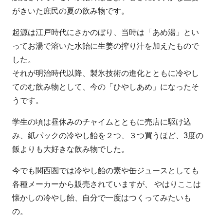
がきいた庶民の夏の飲み物です。
起源は江戸時代にさかのぼり、当時は「あめ湯」とい
ってお湯で溶いた水飴に生姜の搾り汁を加えたもので
した。
それが明治時代以降、製氷技術の進化とともに冷やし
てのむ飲み物として、今の「ひやしあめ」になったそ
うです。
学生の頃は昼休みのチャイムとともに売店に駆け込
み、紙パックの冷やし飴を２つ、３つ買うほど、3度の
飯よりも大好きな飲み物でした。
今でも関西圏では冷やし飴の素や缶ジュースとしても
各種メーカーから販売されていますが、 やはりここは
懐かしの冷やし飴、自分で一度はつくってみたいも
の。