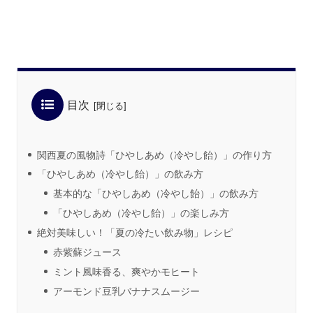
目次
関西夏の風物詩「ひやしあめ（冷やし飴）」の作り方
「ひやしあめ（冷やし飴）」の飲み方
基本的な「ひやしあめ（冷やし飴）」の飲み方
「ひやしあめ（冷やし飴）」の楽しみ方
絶対美味しい！「夏の冷たい飲み物」レシピ
赤紫蘇ジュース
ミント風味香る、爽やかモヒート
アーモンド豆乳バナナスムージー