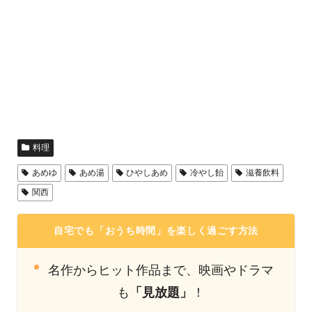
料理
あめゆ
あめ湯
ひやしあめ
冷やし飴
滋養飲料
関西
自宅でも「おうち時間」を楽しく過ごす方法
名作からヒット作品まで、映画やドラマ
も
「見放題」
！