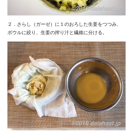
２．さらし（ガーゼ）に１のおろした生姜をつつみ、
ボウルに絞り、生姜の搾り汁と繊維に分ける。