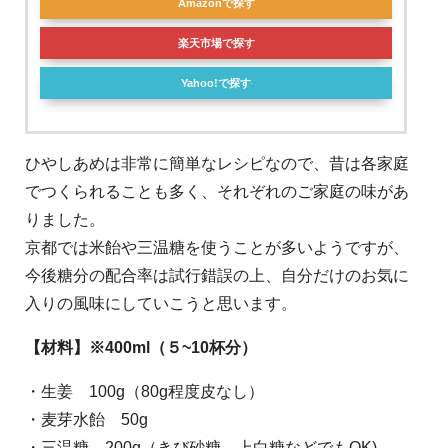
Amazonで探す
楽天市場で探す
Yahoo!で探す
ひやしあめは非常に簡単なレシピなので、昔は各家庭
でつくられることも多く、それぞれのご家庭の味があ
りました。
京都では米飴や三温糖を使うことが多いようですが、
今後糖分の配合率は試行錯誤の上、自分だけのお気に
入りの風味にしていこうと思います。
【材料】※400ml（５~10杯分）
・生姜 100g（80g程度皮なし）
・麦芽水飴 50g
・三温糖 200g（きび砂糖、上白糖などでもOK)