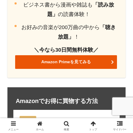
ビジネス書から漫画や雑誌も
「読み放
題」
の読書体験！
お好みの音楽が200万曲の中から
「聴き
放題」
！
＼今なら30日間無料体験／
Amazon Primeを見てみる
Amazonでお得に買物する方法
メニュー
ホーム
検索
トップ
サイドバー