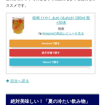
ススメです。
桜南 ひやしあめ (あめゆ) 180ml 瓶
×30本
桜南
Amazonの商品レビューを見る
Amazonで探す
楽天市場で探す
Yahoo!で探す
目次へ戻る
絶対美味しい！「夏の冷たい飲み物」