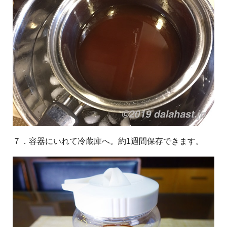
７．容器にいれて冷蔵庫へ。約1週間保存できます。