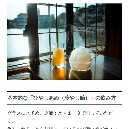
基本的な「ひやしあめ（冷やし飴）」の飲み方
グラスに氷多め、原液：水＝１：３で割っていただ
く。