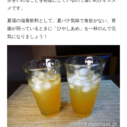
氷をいれることを前提にしているので濃いめがオスス
メです。
夏場の滋養飲料として、夏バテ気味で食欲がない、胃
腸が弱っているときに「ひやしあめ」を一杯のんで元
気になりましょう！