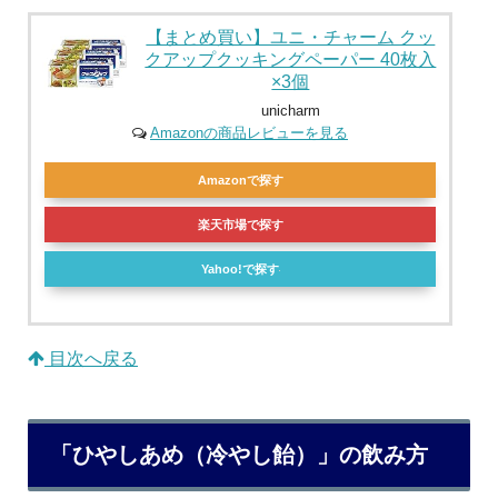
【まとめ買い】ユニ・チャーム クッ
クアップクッキングペーパー 40枚入
×3個
unicharm
Amazonの商品レビューを見る
Amazonで探す
楽天市場で探す
Yahoo!で探す
目次へ戻る
「ひやしあめ（冷やし飴）」の飲み方