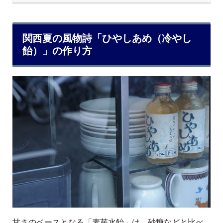
関西夏の風物詩「ひやしあめ（冷やし
飴）」の作り方
甘さのベースとなる「麦芽水飴」は、砂糖などと比べ