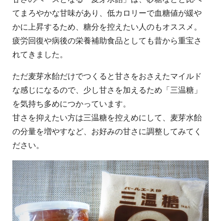
てまろやかな甘味があり、低カロリーで血糖値が緩や
かに上昇するため、糖分を控えたい人のもオススメ。
疲労回復や病後の栄養補助食品としても昔から重宝さ
れてきました。
ただ麦芽水飴だけでつくると甘さをおさえたマイルド
な感じになるので、少し甘さを加えるため「三温糖」
を気持ち多めにつかっています。
甘さを抑えたい方は三温糖を控えめにして、麦芽水飴
の分量を増やすなど、お好みの甘さに調整してみてく
ださい。