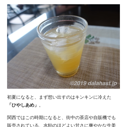
初夏になると、まず想い出すのはキンキンに冷えた
「ひやしあめ」
。
関西ではこの時期になると、街中の茶店や自販機でも
販売されている、水飴のほどよい甘さに爽やかな生姜