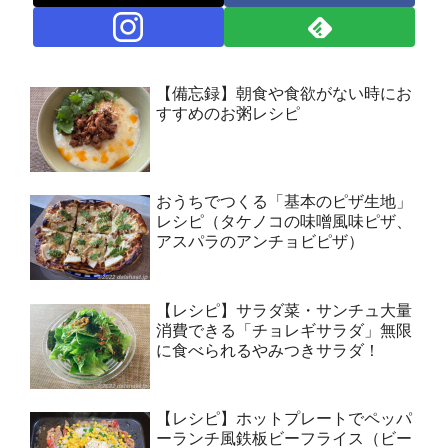
【備忘録】朝食や食欲がない時にお
すすめのお粥レシピ
おうちでつくる「基本のピザ生地」
レシピ（タケノコの味噌風味ピザ、
アスパラのアンチョビピザ）
【レシピ】サラダ菜・サンチュ大量
消費できる「チョレギサラダ」無限
に食べられるやみつきサラダ！
【レシピ】ホットプレートでペッパ
ーランチ風鉄板ビーフライス（ビー