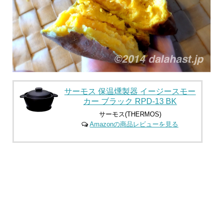
サーモス 保温燻製器 イージースモー
カー ブラック RPD-13 BK
サーモス(THERMOS)
Amazonの商品レビューを見る