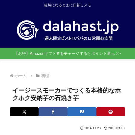
徒然になるままに日暮しメモ
【お得】Amazonギフト券をチャージするとポイント還元 >>
ホーム
料理
イージースモーカーでつくる本格的なホ
クホク安納芋の石焼き芋
2014.11.23
2018.03.10