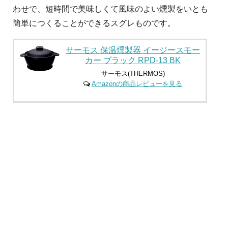
わせで、短時間で美味しくて風味のよい燻製をいとも
簡単につくることができるスグレものです。
サーモス 保温燻製器 イージースモー
カー ブラック RPD-13 BK
サーモス(THERMOS)
Amazonの商品レビューを見る