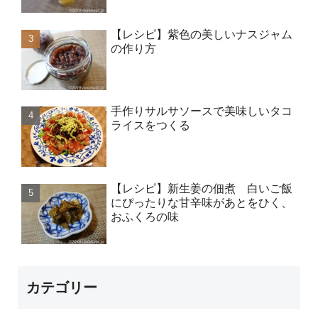
【レシピ】紫色の美しいナスジャム
の作り方
手作りサルサソースで美味しいタコ
ライスをつくる
【レシピ】新生姜の佃煮 白いご飯
にぴったりな甘辛味があとをひく、
おふくろの味
カテゴリー