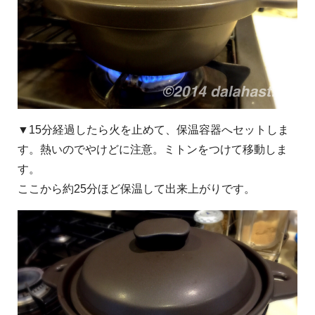
▼15分経過したら火を止めて、保温容器へセットしま
す。熱いのでやけどに注意。ミトンをつけて移動しま
す。
ここから約25分ほど保温して出来上がりです。