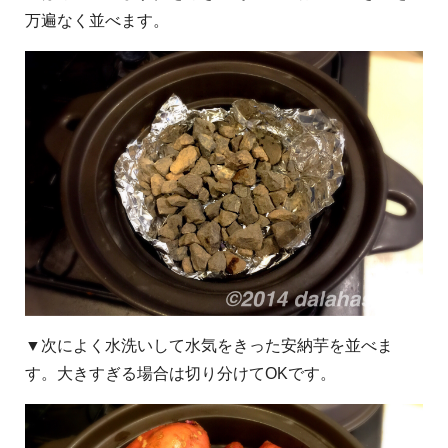
万遍なく並べます。
▼次によく水洗いして水気をきった安納芋を並べま
す。大きすぎる場合は切り分けてOKです。