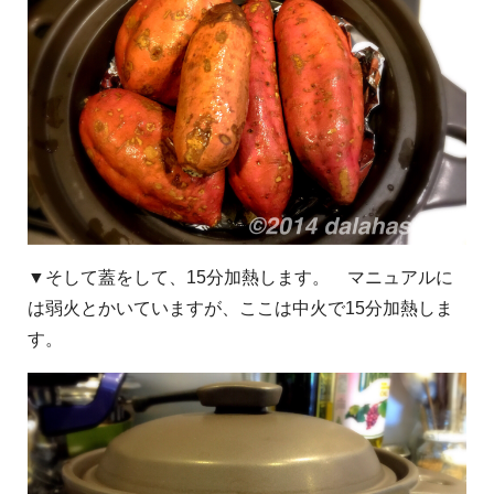
▼そして蓋をして、15分加熱します。 マニュアルに
は弱火とかいていますが、ここは中火で15分加熱しま
す。