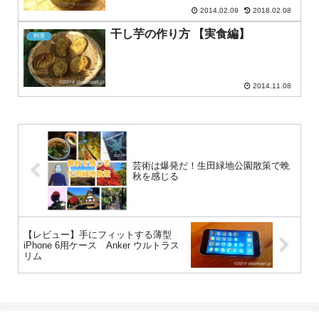
2014.02.09
2018.02.08
干し芋の作り方 【実食編】
料理
2014.11.08
芸術は爆発だ！生田緑地公園散策で晩
秋を感じる
【レビュー】手にフィットする薄型
iPhone 6用ケース Anker ウルトラス
リム