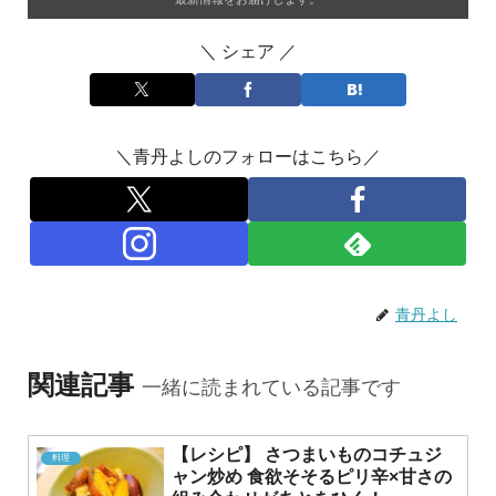
＼ シェア ／
＼青丹よしのフォローはこちら／
青丹よし
関連記事
一緒に読まれている記事です
【レシピ】 さつまいものコチュジ
料理
ャン炒め 食欲そそるピリ辛×甘さの