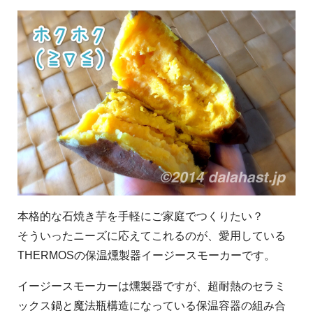
本格的な石焼き芋を手軽にご家庭でつくりたい？
そういったニーズに応えてこれるのが、愛用している
THERMOSの保温燻製器イージースモーカーです。
イージースモーカーは燻製器ですが、超耐熱のセラミ
ックス鍋と魔法瓶構造になっている保温容器の組み合