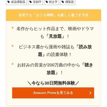
保温燻製器
安納芋
焼き芋
燻製器
自宅でも「おうち時間」を楽しく過ごす方法
名作からヒット作品まで、映画やドラマ
も
「見放題」
！
ビジネス書から漫画や雑誌も
「読み放
題」
の読書体験！
お好みの音楽が200万曲の中から
「聴き
放題」
！
＼今なら30日間無料体験／
Amazon Primeを見てみる