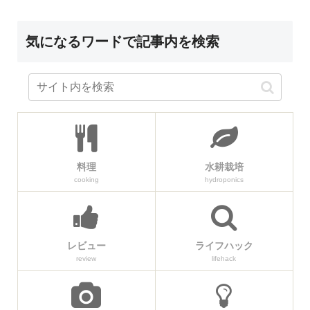
気になるワードで記事内を検索
料理
水耕栽培
cooking
hydroponics
レビュー
ライフハック
review
lifehack