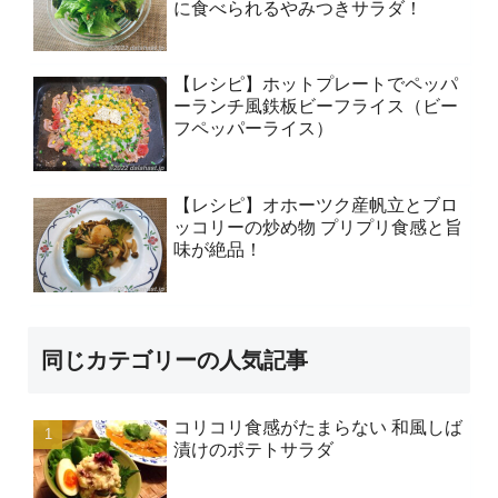
に食べられるやみつきサラダ！
【レシピ】ホットプレートでペッパ
ーランチ風鉄板ビーフライス（ビー
フペッパーライス）
【レシピ】オホーツク産帆立とブロ
ッコリーの炒め物 プリプリ食感と旨
味が絶品！
同じカテゴリーの人気記事
コリコリ食感がたまらない 和風しば
漬けのポテトサラダ