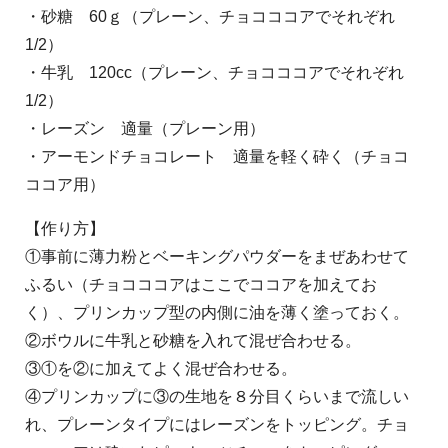
・砂糖 60ｇ（プレーン、チョコココアでそれぞれ
1/2）
・牛乳 120cc（プレーン、チョコココアでそれぞれ
1/2）
・レーズン 適量（プレーン用）
・アーモンドチョコレート 適量を軽く砕く（チョコ
ココア用）
【作り方】
①事前に薄力粉とベーキングパウダーをまぜあわせて
ふるい（チョコココアはここでココアを加えてお
く）、プリンカップ型の内側に油を薄く塗っておく。
②ボウルに牛乳と砂糖を入れて混ぜ合わせる。
③①を②に加えてよく混ぜ合わせる。
④プリンカップに③の生地を８分目くらいまで流しい
れ、プレーンタイプにはレーズンをトッピング。チョ