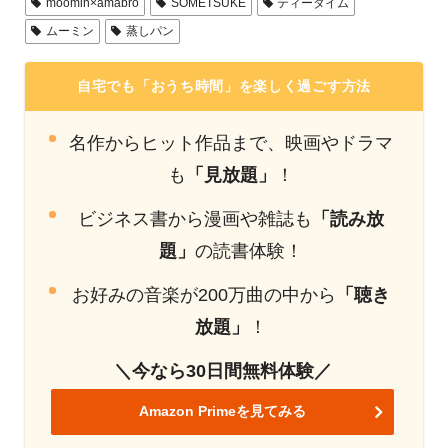
moomin×amabro
SOMETSUKE
ティータイム
ムーミン
蒸しパン
自宅でも「おうち時間」を楽しく過ごす方法
名作からヒット作品まで、映画やドラマ
も
「見放題」
！
ビジネス書から漫画や雑誌も
「読み放
題」
の読書体験！
お好みの音楽が200万曲の中から
「聴き
放題」
！
＼今なら30日間無料体験／
Amazon Primeを見てみる