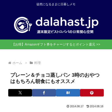
徒然になるままに日暮しメモ
【お得】Amazonギフト券をチャージするとポイント還元 >>
ホーム
料理
プレーン＆チョコ蒸しパン 3時のおやつ
はもちろん朝食にもオススメ
2014.08.17
2014.08.18