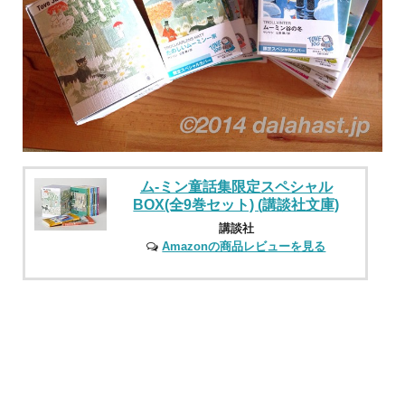
ム-ミン童話集限定スペシャル
BOX(全9巻セット) (講談社文庫)
講談社
Amazonの商品レビューを見る