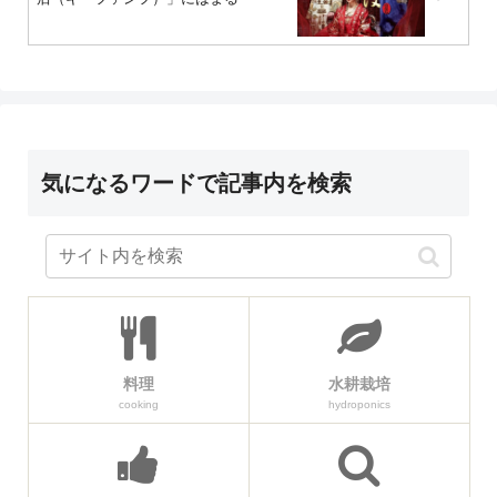
気になるワードで記事内を検索
料理
水耕栽培
cooking
hydroponics