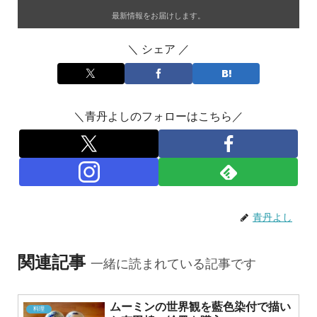
最新情報をお届けします。
＼ シェア ／
＼青丹よしのフォローはこちら／
青丹よし
関連記事
一緒に読まれている記事です
ムーミンの世界観を藍色染付で描い
料理