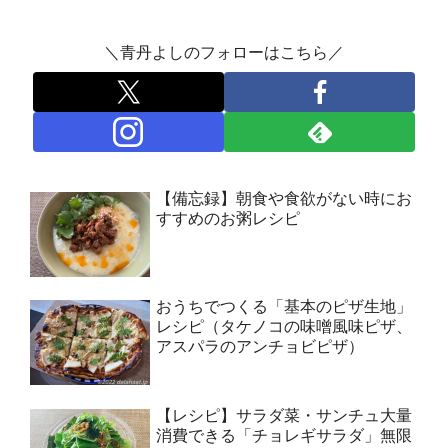
＼青丹よしのフォローはこちら／
【備忘録】朝食や食欲がない時にお
すすめのお粥レシピ
おうちでつくる「基本のピザ生地」
レシピ（タケノコの味噌風味ピザ、
アスパラのアンチョビピザ）
【レシピ】サラダ菜・サンチュ大量
消費できる「チョレギサラダ」無限