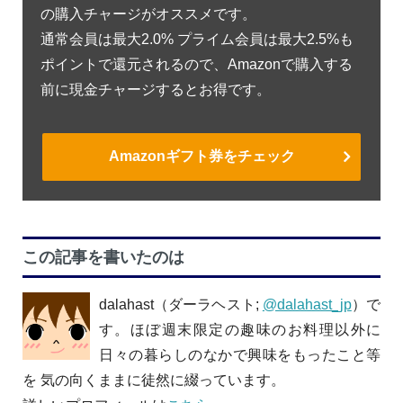
の購入チャージがオススメです。
通常会員は最大2.0% プライム会員は最大2.5%も
ポイントで還元されるので、Amazonで購入する
前に現金チャージするとお得です。
Amazonギフト券をチェック
この記事を書いたのは
dalahast（ダーラヘスト;
@dalahast_jp
）で
す。ほぼ週末限定の趣味のお料理以外に
日々の暮らしのなかで興味をもったこと等
を 気の向くままに徒然に綴っています。