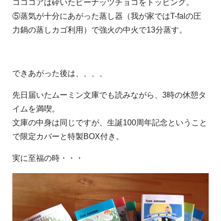
コココアは砕いたピーナッツチョコをトッピング。
⑤蒸気が十分にあがった蒸し器（我が家ではT-falの圧
力鍋の蒸しカゴ利用）で強火の中火で13分蒸す。
できあがった後は、、、、
先日届いたムーミン文庫でも読みながら、3時の休憩タ
イムを満喫。
文庫の中身は同じですが、生誕100周年記念ということ
で限定カバーと特製BOX付き。
実に至福の時・・・