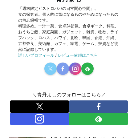
「週末限定ビストロパパの日常関心空間」。
食の探究者。個人的に気になるものやためになったもの
の備忘録帳です。
料理多め。一汁一菜、食卓24節気、食卓ギーク、料理、
おうちご飯、家庭菜園、ガジェット、雑貨、物欲、ライ
フハック、ロハス、ハワイ、北欧、韓国、香港、沖縄、
京都奈良、美術館、カフェ、家電、ゲーム、投資など徒
然に記録しています。
詳しいプロフィール
/
レビュー依頼はこちら
＼青丹よしのフォローはこちら／