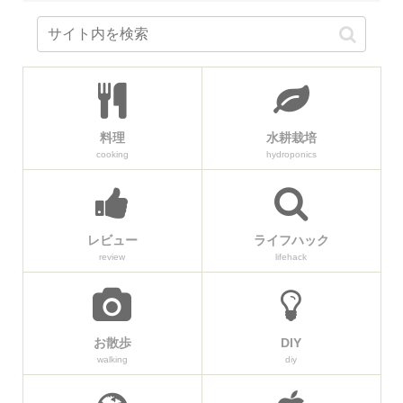
料理
水耕栽培
cooking
hydroponics
レビュー
ライフハック
review
lifehack
お散歩
DIY
walking
diy