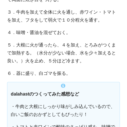
３．牛肉を加えて全体に火を通し、赤ワイン・トマト
を加え、フタをして弱火で１０分程火を通す。
４．味噌・醤油を混ぜておく。
５．大根に火が通ったら、４を加え、とろみがつくま
で加熱する。（水分が少ない場合、水を少々加えると
良い。）火を止め、５分ほど冷ます。
６．器に盛り、白ゴマを振る。
dalahastのつくってみた感想など
・牛肉と大根にしっかり味がしみ込んでいるので、
白いご飯のおかずとしてもぴったり！
・トマトと赤ワインで酸味のさっぱり感を、味噌で