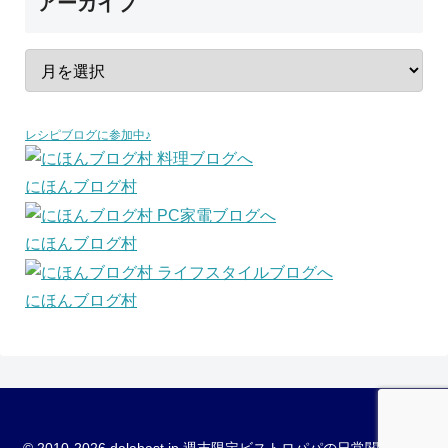
アーカイブ
レシピブログに参加中♪
にほんブログ村
にほんブログ村
にほんブログ村
© 2010-2026 dalahast.jp 週末限定ビストロパパの日常関心空間.