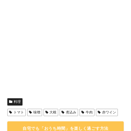
料理
トマト
味噌
大根
煮込み
牛肉
赤ワイン
自宅でも「おうち時間」を楽しく過ごす方法