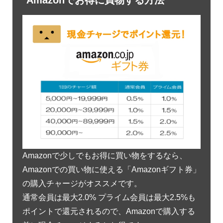
Amazonでお得に買物する方法
Amazonで少しでもお得に買い物をするなら、
Amazonでの買い物に使える「Amazonギフト券」
の購入チャージがオススメです。
通常会員は最大2.0% プライム会員は最大2.5%も
ポイントで還元されるので、Amazonで購入する