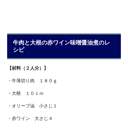
牛肉と大根の赤ワイン味噌醤油煮のレ
シピ
【材料（２人分）】
・牛薄切り肉 １８０ｇ
・大根 １０ｃｍ
・オリーブ油 小さじ１
・赤ワイン 大さじ４