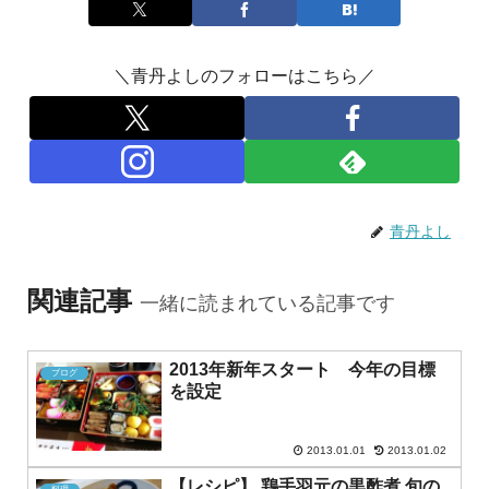
＼青丹よしのフォローはこちら／
青丹よし
関連記事
一緒に読まれている記事です
2013年新年スタート 今年の目標
ブログ
を設定
2013.01.01
2013.01.02
【レシピ】 鶏手羽元の黒酢煮 旬の