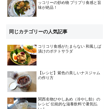
ッコリーの炒め物 プリプリ食感と旨
味が絶品！
同じカテゴリーの人気記事
コリコリ食感がたまらない 和風しば
漬けのポテトサラダ
【レシピ】紫色の美しいナスジャム
の作り方
関西名物ひやしあめ（冷やし飴）の
レシピ 伝統的な滋養飲料で暑気払
い！