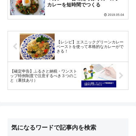
カレーを短時間でつくる
2019.05.04
【レシピ】エスニックグリーンカレー
ペーストを使って本格的なカレーがで
きる！
【確定申告】ふるさと納税・ワンスト
ップ特例制度で注意するべき３つのこ
と（裏技あり）
気になるワードで記事内を検索