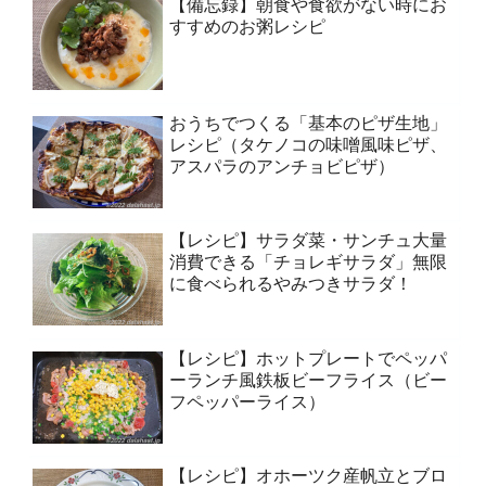
【備忘録】朝食や食欲がない時にお
すすめのお粥レシピ
おうちでつくる「基本のピザ生地」
レシピ（タケノコの味噌風味ピザ、
アスパラのアンチョビピザ）
【レシピ】サラダ菜・サンチュ大量
消費できる「チョレギサラダ」無限
に食べられるやみつきサラダ！
【レシピ】ホットプレートでペッパ
ーランチ風鉄板ビーフライス（ビー
フペッパーライス）
【レシピ】オホーツク産帆立とブロ