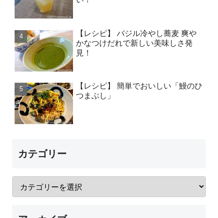
【レシピ】 バジル冷やし蕎麦 爽や
かなつけだれで新しい美味しさ発
見！
【レシピ】 簡単でおいしい「鰻のひ
つまぶし」
カテゴリー