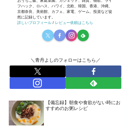
おうちご飯、家庭菜園、ガジェット、雑貨、物欲、ライ
フハック、ロハス、ハワイ、北欧、韓国、香港、沖縄、
京都奈良、美術館、カフェ、家電、ゲーム、投資など徒
然に記録しています。
詳しいプロフィール
/
レビュー依頼はこちら
＼青丹よしのフォローはこちら／
【備忘録】朝食や食欲がない時にお
すすめのお粥レシピ