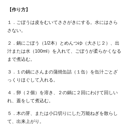
【作り方】
１．ごぼうは皮をむいてささがきにする。水にはさら
さない。
２．鍋にごぼう（1/2本）とめんつゆ（大さじ２）、出
汁または水（100ml）を入れて、ごぼうが柔らかくなる
まで煮込む。
３．１の鍋にさんまの蒲焼缶詰（１缶）を缶汁ごとざ
っくりほぐして入れる。
４．卵（２個）を溶き、２の鍋に２回にわけて回しい
れ、蓋をして煮込む。
５．木の芽、または小口切りにした万能ねぎを散らし
て、出来上がり。