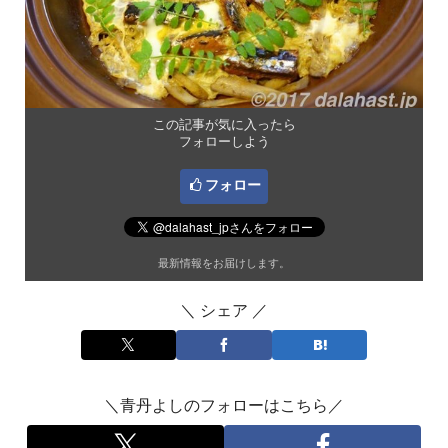
この記事が気に入ったら
フォローしよう
フォロー
最新情報をお届けします。
＼ シェア ／
＼青丹よしのフォローはこちら／