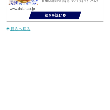
秋刀魚の蒲焼の缶詰を使ってパスタをつくってみまし
た。 ネギの甘み、秋刀魚の蒲焼のタレの甘辛さに梅
干しの酸味がきいた、これからの季節にぴった...
www.dalahast.jp
目次へ戻る