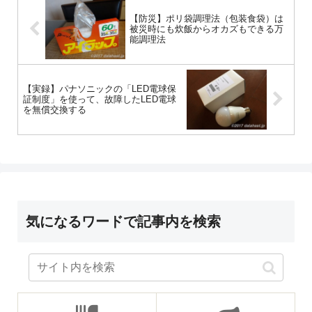
【防災】ポリ袋調理法（包装食袋）は
被災時にも炊飯からオカズもできる万
能調理法
【実録】パナソニックの「LED電球保
証制度」を使って、故障したLED電球
を無償交換する
気になるワードで記事内を検索