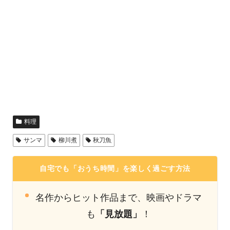
料理
サンマ
柳川煮
秋刀魚
自宅でも「おうち時間」を楽しく過ごす方法
名作からヒット作品まで、映画やドラマ
も
「見放題」
！