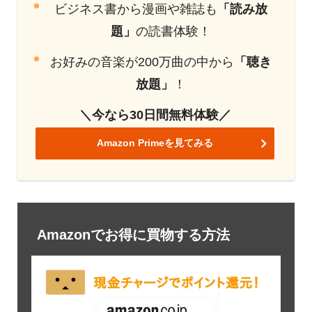
ビジネス書から漫画や雑誌も
「読み放
題」
の読書体験！
お好みの音楽が200万曲の中から
「聴き
放題」
！
＼今なら30日間無料体験／
Amazon Primeを見てみる
Amazonでお得に買物する方法