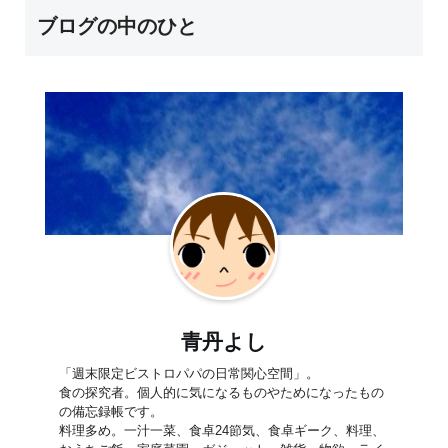
ブログの中のひと
青丹よし
「週末限定ビストロパパの日常関心空間」。
食の探究者。個人的に気になるものやためになったもの
の備忘録帳です。
料理多め。一汁一菜、食卓24節気、食卓ギーク、料理、