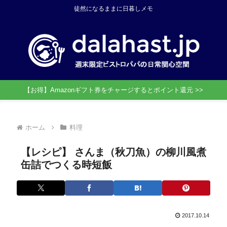
徒然になるままに日暮しメモ
【お得】Amazonギフト券をチャージするとポイント還元 >>
ホーム
料理
【レシピ】 さんま（秋刀魚）の柳川風煮
缶詰でつくる時短飯
2017.10.14