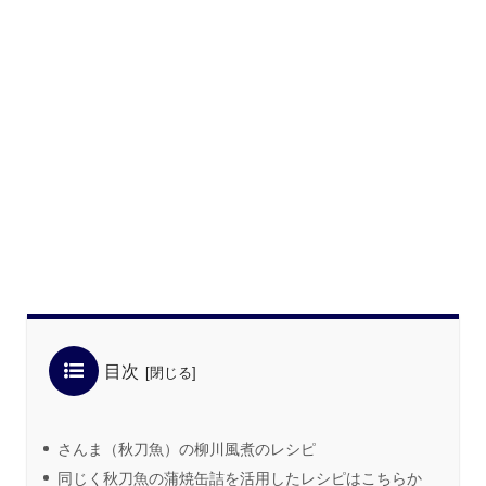
目次
さんま（秋刀魚）の柳川風煮のレシピ
同じく秋刀魚の蒲焼缶詰を活用したレシピはこちらか