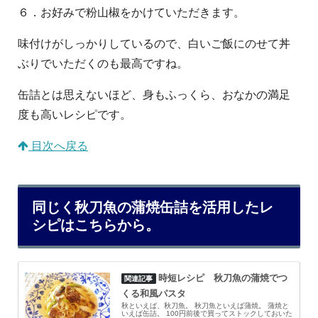
６．お好みで粉山椒をかけていただきます。
味付けがしっかりしているので、白いご飯にのせて丼
ぶりでいただくのも最高ですね。
缶詰とは思えないほど、身もふっくら、おなかの満足
度も高いレシピです。
目次へ戻る
同じく秋刀魚の蒲焼缶詰を活用したレ
シピはこちらから。
時短レシピ 秋刀魚の蒲焼でつ
くる和風パスタ
秋といえば、秋刀魚。 秋刀魚といえば蒲焼。 蒲焼と
いえば缶詰。 100円前後で買ってストックしておいた