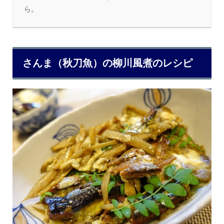
ら。
さんま（秋刀魚）の柳川風煮のレシピ