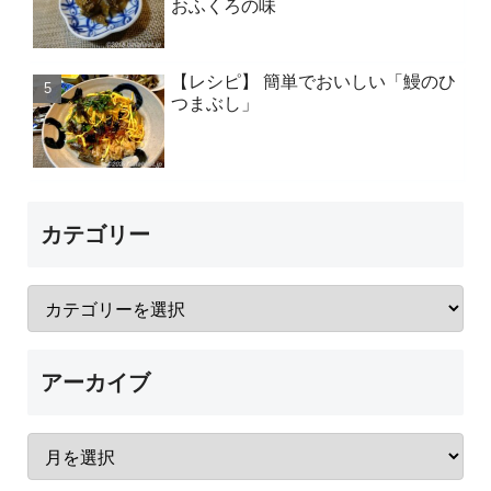
おふくろの味
【レシピ】 簡単でおいしい「鰻のひ
つまぶし」
カテゴリー
アーカイブ