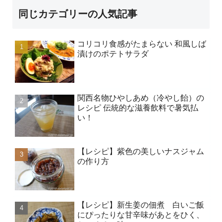
同じカテゴリーの人気記事
コリコリ食感がたまらない 和風しば
漬けのポテトサラダ
関西名物ひやしあめ（冷やし飴）の
レシピ 伝統的な滋養飲料で暑気払
い！
【レシピ】紫色の美しいナスジャム
の作り方
【レシピ】新生姜の佃煮 白いご飯
にぴったりな甘辛味があとをひく、