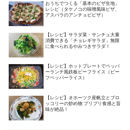
おうちでつくる「基本のピザ生地」
レシピ（タケノコの味噌風味ピザ、
アスパラのアンチョビピザ）
【レシピ】サラダ菜・サンチュ大量
消費できる「チョレギサラダ」無限
に食べられるやみつきサラダ！
【レシピ】ホットプレートでペッパ
ーランチ風鉄板ビーフライス（ビー
フペッパーライス）
【レシピ】オホーツク産帆立とブロ
ッコリーの炒め物 プリプリ食感と旨
味が絶品！