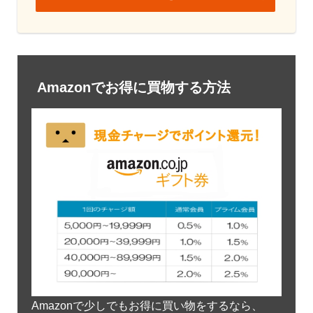
Amazonでお得に買物する方法
Amazonで少しでもお得に買い物をするなら、