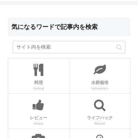
気になるワードで記事内を検索
料理
水耕栽培
cooking
hydroponics
レビュー
ライフハック
review
lifehack