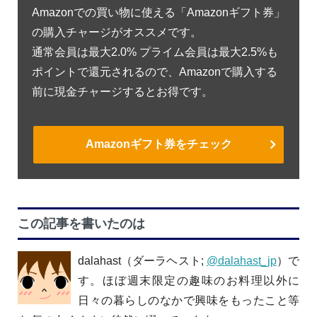
Amazonでの買い物に使える「Amazonギフト券」
の購入チャージがオススメです。
通常会員は最大2.0% プライム会員は最大2.5%も
ポイントで還元されるので、Amazonで購入する
前に現金チャージするとお得です。
Amazonギフト券をチェック
この記事を書いたのは
dalahast（ダーラヘスト;
@dalahast_jp
）で
す。ほぼ週末限定の趣味のお料理以外に
日々の暮らしのなかで興味をもったこと等