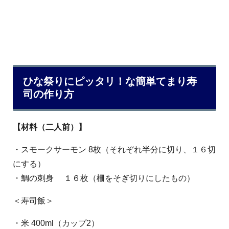
ひな祭りにピッタリ！な簡単てまり寿
司の作り方
【材料（二人前）】
・スモークサーモン 8枚（それぞれ半分に切り、１６切
にする）
・鯛の刺身 １６枚（柵をそぎ切りにしたもの）
＜寿司飯＞
・米 400ml（カップ2）