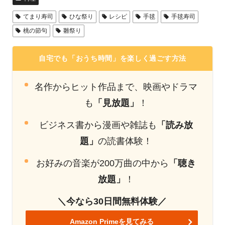
てまり寿司
ひな祭り
レシピ
手毬
手毬寿司
桃の節句
雛祭り
自宅でも「おうち時間」を楽しく過ごす方法
名作からヒット作品まで、映画やドラマ
も
「見放題」
！
ビジネス書から漫画や雑誌も
「読み放
題」
の読書体験！
お好みの音楽が200万曲の中から
「聴き
放題」
！
＼今なら30日間無料体験／
Amazon Primeを見てみる