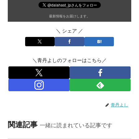
最新情報をお届けします。
＼ シェア ／
＼青丹よしのフォローはこちら／
青丹よし
関連記事
一緒に読まれている記事です