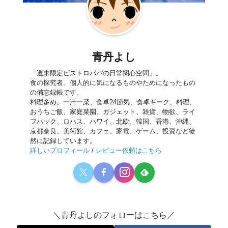
青丹よし
「週末限定ビストロパパの日常関心空間」。
食の探究者。個人的に気になるものやためになったもの
の備忘録帳です。
料理多め。一汁一菜、食卓24節気、食卓ギーク、料理、
おうちご飯、家庭菜園、ガジェット、雑貨、物欲、ライ
フハック、ロハス、ハワイ、北欧、韓国、香港、沖縄、
京都奈良、美術館、カフェ、家電、ゲーム、投資など徒
然に記録しています。
詳しいプロフィール
/
レビュー依頼はこちら
＼青丹よしのフォローはこちら／