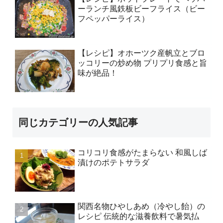
ーランチ風鉄板ビーフライス（ビー
フペッパーライス）
【レシピ】オホーツク産帆立とブロ
ッコリーの炒め物 プリプリ食感と旨
味が絶品！
同じカテゴリーの人気記事
コリコリ食感がたまらない 和風しば
漬けのポテトサラダ
関西名物ひやしあめ（冷やし飴）の
レシピ 伝統的な滋養飲料で暑気払