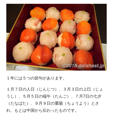
１年には５つの節句があります。
１月７日の人日（じんじつ）、３月３日の上巳（じょ
うし）、５月５日の端午（たんご）、７月7日の七夕
（たなばた）、９月９日の重陽（ちょうよう）とさ
れ、もとは中国から伝わったものです。