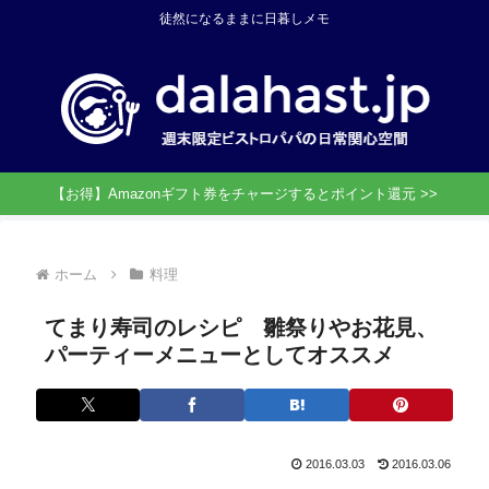
徒然になるままに日暮しメモ
【お得】Amazonギフト券をチャージするとポイント還元 >>
ホーム
料理
てまり寿司のレシピ 雛祭りやお花見、
パーティーメニューとしてオススメ
2016.03.03
2016.03.06