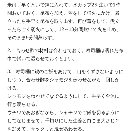
米は手早くといで鍋に入れて、水カップ2を注いで1時
間おいておく。昆布を加え、蓋をして強火にかけ、煮
立ったら手早く昆布を取り出す。再び蓋をして、煮立
ったらごく弱火にして、12～13分間炊いて火を止め、
そのまま9分間蒸らす。
2. 合わせ酢の材料は合わせておく。寿司桶は濡れた布
巾で拭いて湿らせておくとよい。
3. 寿司桶に鍋のご飯をあけて、山をくずさないように
しつつ、合わせ酢をシャモジを伝わせながら、回しか
ける。
シャモジをねかせてなでるようにして、手早く全体に
行き渡らせる。
ウチワであおぎながら、シャモジでご飯を切るように
してなじませて、千切りにした生姜と白ごま大さじ２
を加えて、サックリと混ぜあわせる。