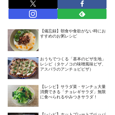
【備忘録】朝食や食欲がない時にお
すすめのお粥レシピ
おうちでつくる「基本のピザ生地」
レシピ（タケノコの味噌風味ピザ、
アスパラのアンチョビピザ）
【レシピ】サラダ菜・サンチュ大量
消費できる「チョレギサラダ」無限
に食べられるやみつきサラダ！
【レシピ】ホットプレートでペッパ