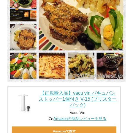
【正規輸入品】vacu vin バキュバン
ストッパー1個付き V-15 (ブリスター
パック)
Vacu Vin
Amazonの商品レビューを見る
Amazonで探す