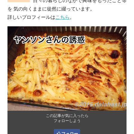
日々の暮らしのなかで興味をもったこと等
を 気の向くままに徒然に綴っています。
詳しいプロフィールは
こちら
。
この記事が気に入ったら
フォローしよう
フォロー