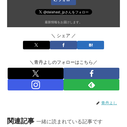
最新情報をお届けします。
＼ シェア ／
＼青丹よしのフォローはこちら／
青丹よし
関連記事
一緒に読まれている記事です