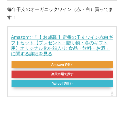
毎年干支のオーガニックワイン（赤・白）買ってま
す！
Amazonで「【 お歳暮 】定番の干支ワイン赤白ギ
フトセット【プレゼント・贈り物・冬のギフト
用】オリジナル化粧箱入り: 食品・飲料・お酒」
に関する詳細を見る
Amazonで探す
楽天市場で探す
Yahoo!で探す