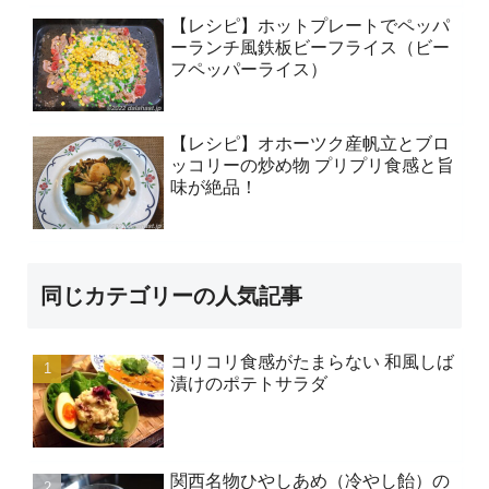
【レシピ】ホットプレートでペッパ
ーランチ風鉄板ビーフライス（ビー
フペッパーライス）
【レシピ】オホーツク産帆立とブロ
ッコリーの炒め物 プリプリ食感と旨
味が絶品！
同じカテゴリーの人気記事
コリコリ食感がたまらない 和風しば
漬けのポテトサラダ
関西名物ひやしあめ（冷やし飴）の