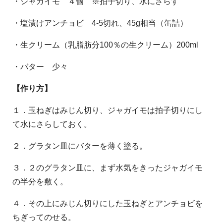
・ジャガイモ ４個 ※拍子切り、水にさらす
・塩漬けアンチョビ 4-5切れ、45g相当（缶詰）
・生クリーム（乳脂肪分100％の生クリーム）200ml
・バター 少々
【作り方】
１．玉ねぎはみじん切り、ジャガイモは拍子切りにし
て水にさらしておく。
２．グラタン皿にバターを薄く塗る。
３．２のグラタン皿に、まず水気をきったジャガイモ
の半分を敷く。
４．その上にみじん切りにした玉ねぎとアンチョビを
ちぎってのせる。