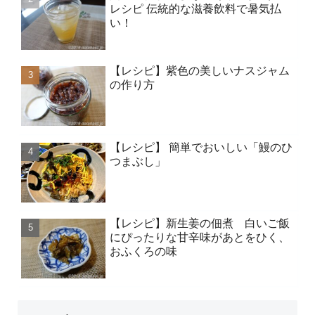
レシピ 伝統的な滋養飲料で暑気払
い！
【レシピ】紫色の美しいナスジャム
の作り方
【レシピ】 簡単でおいしい「鰻のひ
つまぶし」
【レシピ】新生姜の佃煮 白いご飯
にぴったりな甘辛味があとをひく、
おふくろの味