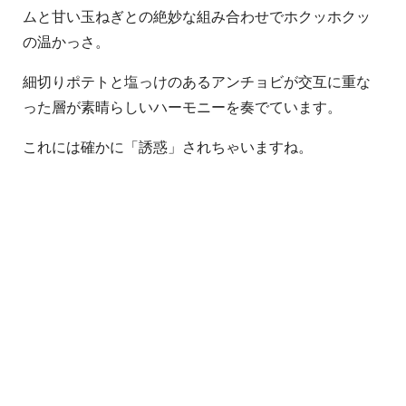
ムと甘い玉ねぎとの絶妙な組み合わせでホクッホクッ
の温かっさ。
細切りポテトと塩っけのあるアンチョビが交互に重な
った層が素晴らしいハーモニーを奏でています。
これには確かに「誘惑」されちゃいますね。