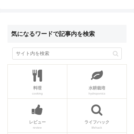
気になるワードで記事内を検索
料理
水耕栽培
cooking
hydroponics
レビュー
ライフハック
review
lifehack