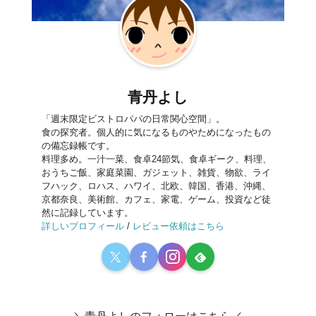
青丹よし
「週末限定ビストロパパの日常関心空間」。
食の探究者。個人的に気になるものやためになったもの
の備忘録帳です。
料理多め。一汁一菜、食卓24節気、食卓ギーク、料理、
おうちご飯、家庭菜園、ガジェット、雑貨、物欲、ライ
フハック、ロハス、ハワイ、北欧、韓国、香港、沖縄、
京都奈良、美術館、カフェ、家電、ゲーム、投資など徒
然に記録しています。
詳しいプロフィール
/
レビュー依頼はこちら