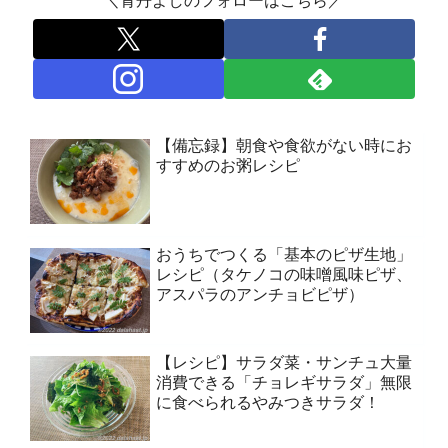
＼青丹よしのフォローはこちら／
【備忘録】朝食や食欲がない時にお
すすめのお粥レシピ
おうちでつくる「基本のピザ生地」
レシピ（タケノコの味噌風味ピザ、
アスパラのアンチョビピザ）
【レシピ】サラダ菜・サンチュ大量
消費できる「チョレギサラダ」無限
に食べられるやみつきサラダ！