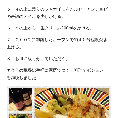
５．４の上に残りのジャガイモをかぶせ、アンチョビ
の缶詰のオイルを少しかける。
６．５の上から、生クリーム200mlをかける。
７．２００℃に加熱したオーブンで約４０分程度焼き
上げる。
８．お皿に取り分けていただく。
▼今年の晩餐は手軽に家庭でつくる料理でボジョレー
を満喫しました。