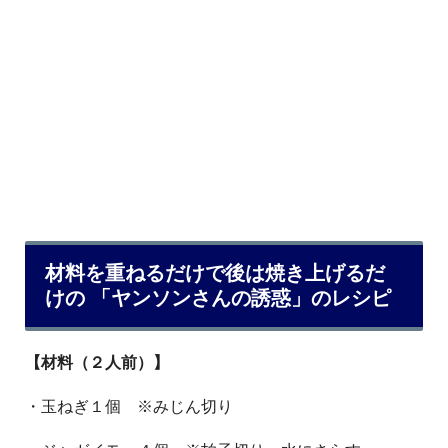
材料を重ねるだけで後は焼き上げるだ
けの 「ヤンソンさんの誘惑」のレシピ
【材料（２人前）】
・玉ねぎ１個 ※みじん切り