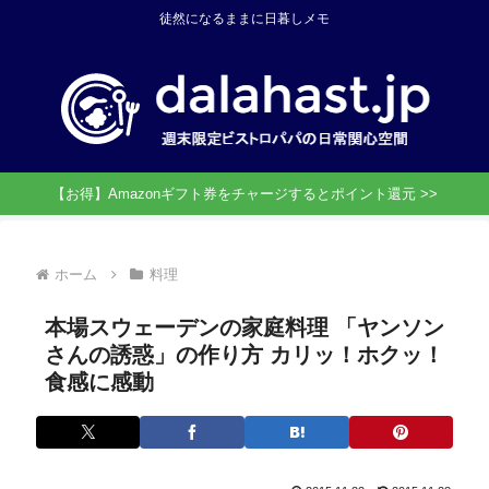
徒然になるままに日暮しメモ
【お得】Amazonギフト券をチャージするとポイント還元 >>
ホーム
料理
本場スウェーデンの家庭料理 「ヤンソン
さんの誘惑」の作り方 カリッ！ホクッ！
食感に感動