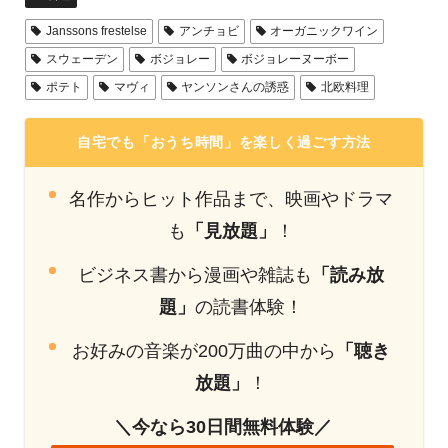
Janssons frestelse
アンチョビ
オーガニックワイン
スウェーデン
ボジョレー
ボジョレーヌーボー
ポテト
マヴィ
ヤンソンさんの誘惑
北欧料理
自宅でも「おうち時間」を楽しく過ごす方法
名作からヒット作品まで、映画やドラマ
も
「見放題」
！
ビジネス書から漫画や雑誌も
「読み放
題」
の読書体験！
お好みの音楽が200万曲の中から
「聴き
放題」
！
＼今なら30日間無料体験／