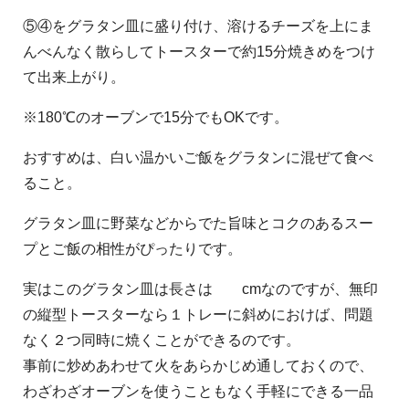
⑤④をグラタン皿に盛り付け、溶けるチーズを上にま
んべんなく散らしてトースターで約15分焼きめをつけ
て出来上がり。
※180℃のオーブンで15分でもOKです。
おすすめは、白い温かいご飯をグラタンに混ぜて食べ
ること。
グラタン皿に野菜などからでた旨味とコクのあるスー
プとご飯の相性がぴったりです。
実はこのグラタン皿は長さは cmなのですが、無印
の縦型トースターなら１トレーに斜めにおけば、問題
なく２つ同時に焼くことができるのです。
事前に炒めあわせて火をあらかじめ通しておくので、
わざわざオーブンを使うこともなく手軽にできる一品