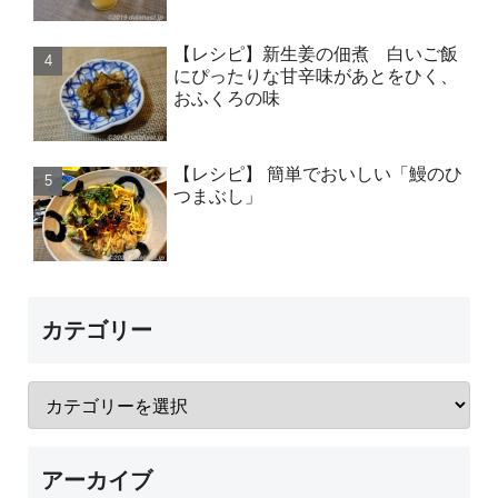
【レシピ】新生姜の佃煮 白いご飯
にぴったりな甘辛味があとをひく、
おふくろの味
【レシピ】 簡単でおいしい「鰻のひ
つまぶし」
カテゴリー
アーカイブ