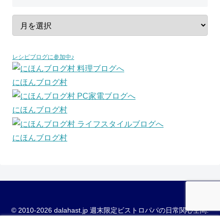
レシピブログに参加中♪
にほんブログ村
にほんブログ村
にほんブログ村
© 2010-2026 dalahast.jp 週末限定ビストロパパの日常関心空間.