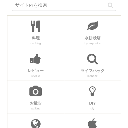
料理
水耕栽培
cooking
hydroponics
レビュー
ライフハック
review
lifehack
お散歩
DIY
walking
diy