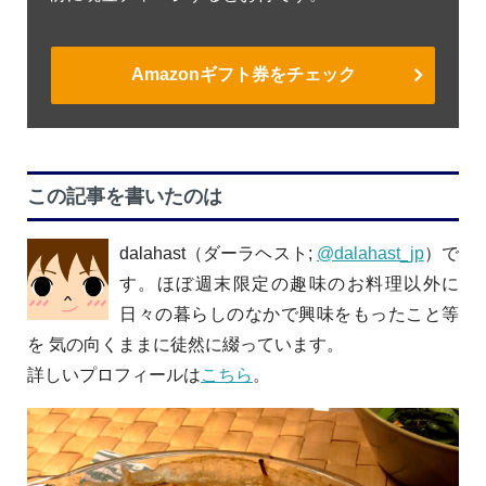
Amazonギフト券をチェック
この記事を書いたのは
dalahast（ダーラヘスト;
@dalahast_jp
）で
す。ほぼ週末限定の趣味のお料理以外に
日々の暮らしのなかで興味をもったこと等
を 気の向くままに徒然に綴っています。
詳しいプロフィールは
こちら
。