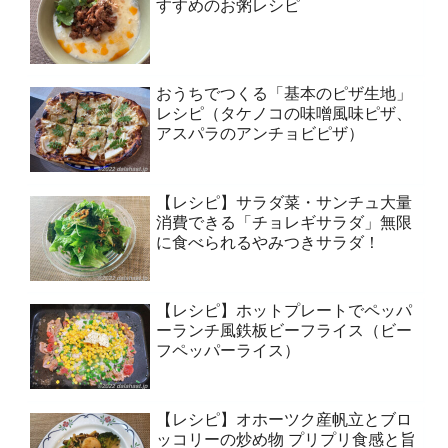
すすめのお粥レシピ
おうちでつくる「基本のピザ生地」
レシピ（タケノコの味噌風味ピザ、
アスパラのアンチョビピザ）
【レシピ】サラダ菜・サンチュ大量
消費できる「チョレギサラダ」無限
に食べられるやみつきサラダ！
【レシピ】ホットプレートでペッパ
ーランチ風鉄板ビーフライス（ビー
フペッパーライス）
【レシピ】オホーツク産帆立とブロ
ッコリーの炒め物 プリプリ食感と旨