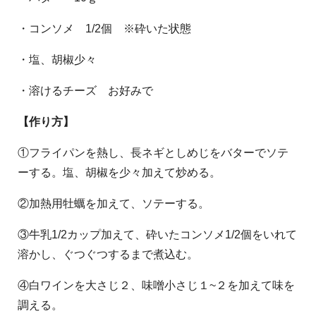
・コンソメ 1/2個 ※砕いた状態
・塩、胡椒少々
・溶けるチーズ お好みで
【作り方】
①フライパンを熱し、長ネギとしめじをバターでソテ
ーする。塩、胡椒を少々加えて炒める。
②加熱用牡蠣を加えて、ソテーする。
③牛乳1/2カップ加えて、砕いたコンソメ1/2個をいれて
溶かし、ぐつぐつするまで煮込む。
④白ワインを大さじ２、味噌小さじ１~２を加えて味を
調える。