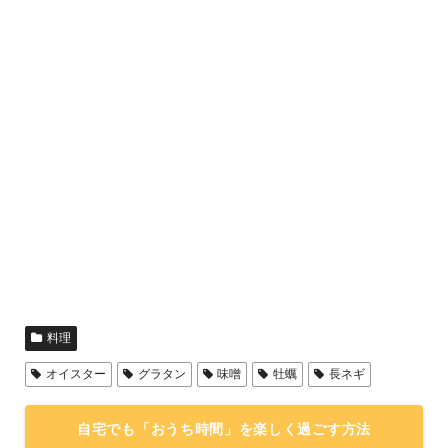
料理
オイスター
グラタン
味噌
牡蠣
長ネギ
自宅でも「おうち時間」を楽しく過ごす方法