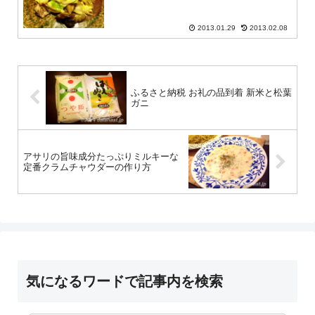
2013.01.29
2013.02.08
ふるさと納税 お礼の品到着 新米と松葉
ガニ
アサリの旨味成分たっぷりミルキーな
定番クラムチャウダーの作り方
気になるワードで記事内を検索