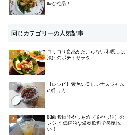
味が絶品！
同じカテゴリーの人気記事
コリコリ食感がたまらない 和風しば
漬けのポテトサラダ
【レシピ】紫色の美しいナスジャム
の作り方
関西名物ひやしあめ（冷やし飴）の
レシピ 伝統的な滋養飲料で暑気払
い！