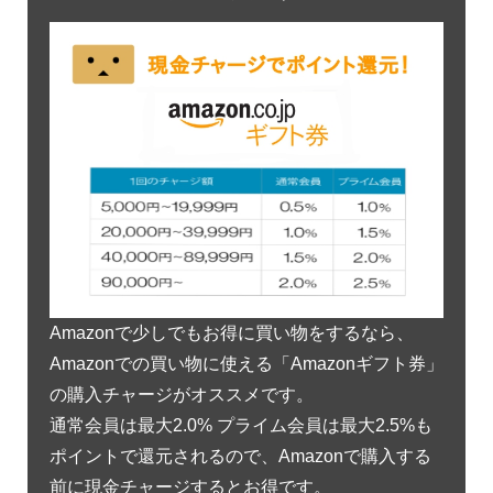
Amazonで少しでもお得に買い物をするなら、
Amazonでの買い物に使える「Amazonギフト券」
の購入チャージがオススメです。
通常会員は最大2.0% プライム会員は最大2.5%も
ポイントで還元されるので、Amazonで購入する
前に現金チャージするとお得です。