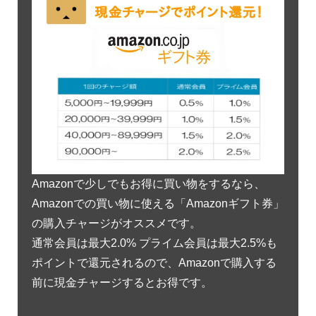
Amazonで少しでもお得に買い物をするなら、
Amazonでの買い物に使える「Amazonギフト券」
の購入チャージがオススメです。
通常会員は最大2.0% プライム会員は最大2.5%も
ポイントで還元されるので、Amazonで購入する
前に現金チャージするとお得です。