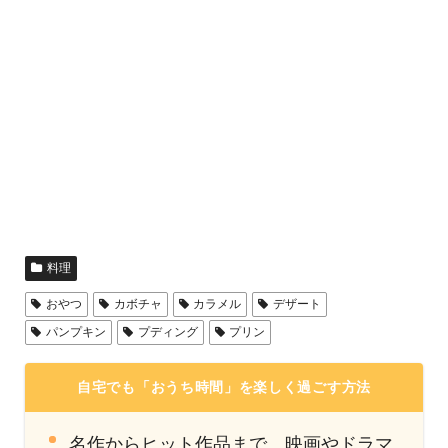
料理
おやつ
カボチャ
カラメル
デザート
パンプキン
プディング
プリン
自宅でも「おうち時間」を楽しく過ごす方法
名作からヒット作品まで、映画やドラマ