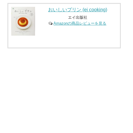
おいしいプリン (ei cooking)
エイ出版社
Amazonの商品レビューを見る