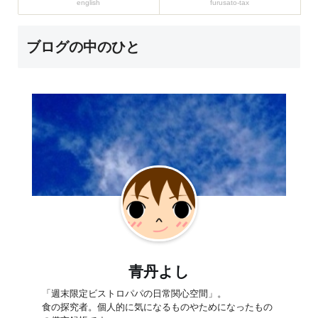
english
furusato-tax
ブログの中のひと
青丹よし
「週末限定ビストロパパの日常関心空間」。
食の探究者。個人的に気になるものやためになったもの