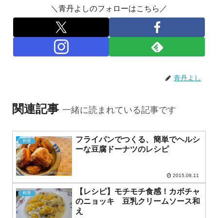
＼青丹よしのフォローはこちら／
青丹よし
関連記事
一緒に読まれている記事です
フライパンでつくる、簡単でヘルシ
料理
ーな豆腐ドーナツのレシピ
2015.08.11
【レシピ】モチモチ食感！カボチャ
料理
のニョッキ 豆乳クリームソース和
え