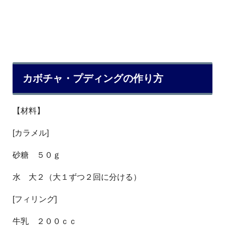
カボチャ・プディングの作り方
【材料】
[カラメル]
砂糖 ５０ｇ
水 大２（大１ずつ２回に分ける）
[フィリング]
牛乳 ２００ｃｃ