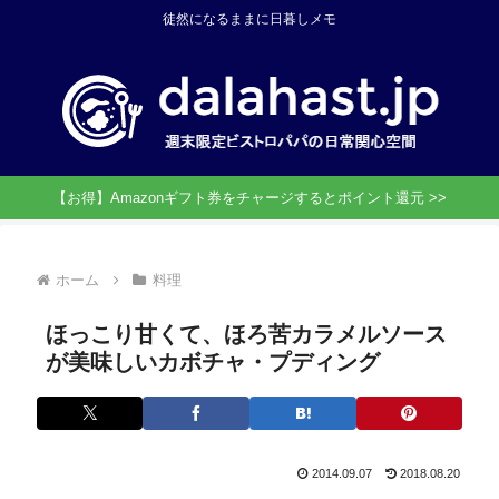
徒然になるままに日暮しメモ
【お得】Amazonギフト券をチャージするとポイント還元 >>
ホーム
料理
ほっこり甘くて、ほろ苦カラメルソース
が美味しいカボチャ・プディング
2014.09.07
2018.08.20