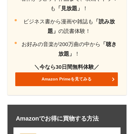
も
「見放題」
！
ビジネス書から漫画や雑誌も
「読み放
題」
の読書体験！
お好みの音楽が200万曲の中から
「聴き
放題」
！
＼今なら30日間無料体験／
Amazon Primeを見てみる
Amazonでお得に買物する方法