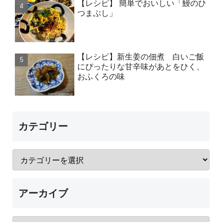
【レシピ】 簡単でおいしい「鰻のひ
つまぶし」
【レシピ】新生姜の佃煮 白いご飯
にぴったりな甘辛味があとをひく、
おふくろの味
カテゴリー
アーカイブ