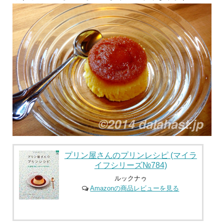
プリン屋さんのプリンレシピ (マイラ
イフシリーズ№784)
ルックナゥ
Amazonの商品レビューを見る