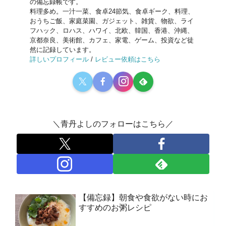
の備忘録帳です。
料理多め。一汁一菜、食卓24節気、食卓ギーク、料理、
おうちご飯、家庭菜園、ガジェット、雑貨、物欲、ライ
フハック、ロハス、ハワイ、北欧、韓国、香港、沖縄、
京都奈良、美術館、カフェ、家電、ゲーム、投資など徒
然に記録しています。
詳しいプロフィール
/
レビュー依頼はこちら
＼青丹よしのフォローはこちら／
【備忘録】朝食や食欲がない時にお
すすめのお粥レシピ