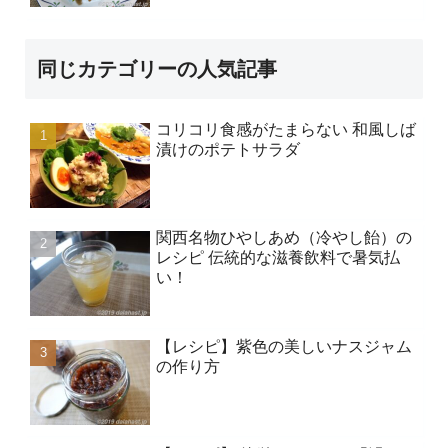
同じカテゴリーの人気記事
コリコリ食感がたまらない 和風しば
漬けのポテトサラダ
関西名物ひやしあめ（冷やし飴）の
レシピ 伝統的な滋養飲料で暑気払
い！
【レシピ】紫色の美しいナスジャム
の作り方