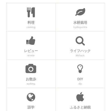
料理
水耕栽培
cooking
hydroponics
レビュー
ライフハック
review
lifehack
お散歩
DIY
walking
diy
語学
ふるさと納税