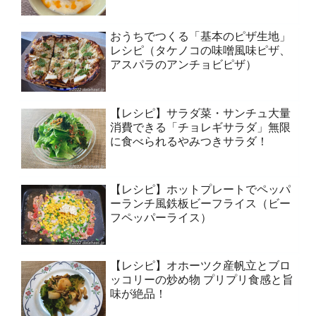
おうちでつくる「基本のピザ生地」
レシピ（タケノコの味噌風味ピザ、
アスパラのアンチョビピザ）
【レシピ】サラダ菜・サンチュ大量
消費できる「チョレギサラダ」無限
に食べられるやみつきサラダ！
【レシピ】ホットプレートでペッパ
ーランチ風鉄板ビーフライス（ビー
フペッパーライス）
【レシピ】オホーツク産帆立とブロ
ッコリーの炒め物 プリプリ食感と旨
味が絶品！