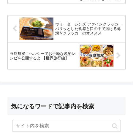
ウォーターシンズ ファインクラッカー
パリッとした食感と口の中で溶ける薄
焼きクラッカーのオススメ
豆腐無双！ヘルシーでお手軽な晩酌レ
シピを公開するよ 【世界旅行編】
気になるワードで記事内を検索