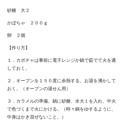
砂糖 大２
かぼちゃ ２００ｇ
卵 ２個
【作り方】
１．カボチャは事前に電子レンジか鍋で茹でて火を通
しておく。
２．オーブンを１５０度に余熱する。お湯を沸かして
おく。（オーブンの湯せん用）
３．カラメルの準備。鍋に砂糖、水大１を入れ、中火
で色づくまで火にかける。（時々鍋をゆするように、
中身はかき混ぜないこと。）