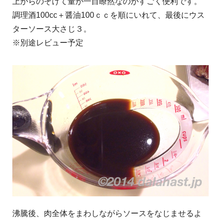
上からのぞけて量が一目瞭然なのがすごく便利です。
調理酒100cc＋醤油100ｃｃを順にいれて、最後にウス
ターソース大さじ３。
※別途レビュー予定
沸騰後、肉全体をまわしながらソースをなじませるよ