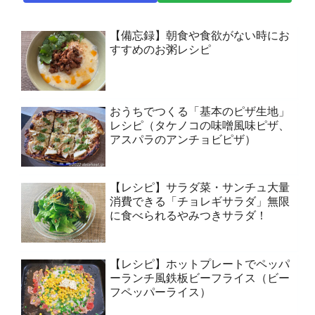
【備忘録】朝食や食欲がない時にお
すすめのお粥レシピ
おうちでつくる「基本のピザ生地」
レシピ（タケノコの味噌風味ピザ、
アスパラのアンチョビピザ）
【レシピ】サラダ菜・サンチュ大量
消費できる「チョレギサラダ」無限
に食べられるやみつきサラダ！
【レシピ】ホットプレートでペッパ
ーランチ風鉄板ビーフライス（ビー
フペッパーライス）