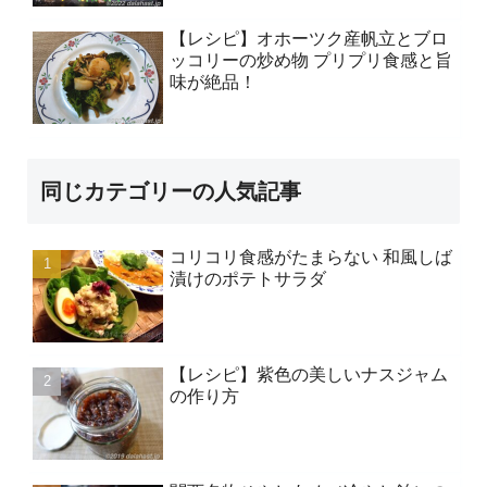
【レシピ】オホーツク産帆立とブロ
ッコリーの炒め物 プリプリ食感と旨
味が絶品！
同じカテゴリーの人気記事
コリコリ食感がたまらない 和風しば
漬けのポテトサラダ
【レシピ】紫色の美しいナスジャム
の作り方