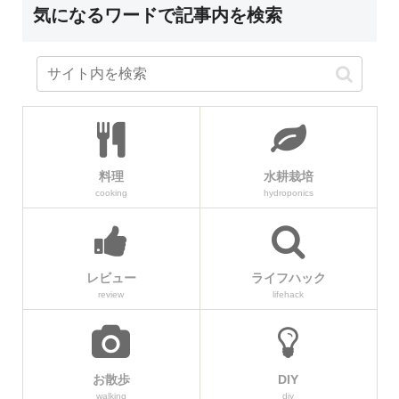
気になるワードで記事内を検索
料理
水耕栽培
cooking
hydroponics
レビュー
ライフハック
review
lifehack
お散歩
DIY
walking
diy