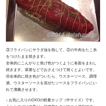
③フライパンにサラダ油を熱して、②の牛肉をたこ糸
をつけたまま焼きます。
全体的にこんがりと焦げ色がつくように各面をまわし
焼きます。菜箸などでおさえつけて焼くとよいです。
④全体的に焼き色がついたら、ウスターソース、調理
酒、ウスターソースを混ぜたソースをフライパンにい
れて沸騰させます。
↓ お気に入りのOXOの軽量カップ（中サイズ）です。