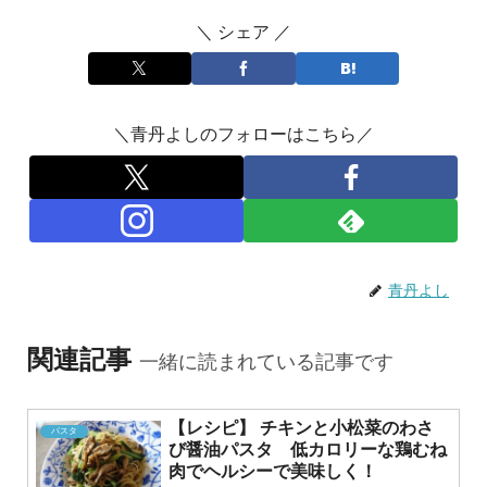
＼ シェア ／
＼青丹よしのフォローはこちら／
青丹よし
関連記事
一緒に読まれている記事です
【レシピ】 チキンと小松菜のわさ
パスタ
び醤油パスタ 低カロリーな鶏むね
肉でヘルシーで美味しく！