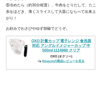
⑥冷めたら（約30分程度）、牛肉をとりだして、たこ
糸をほどき、薄くスライスして大皿にならべて出来上
がり！
お好みでわさびやゆず胡椒でどうぞ。
OXO 計量カップ 電子レンジ 食洗器
対応 アングルドメジャーカップ 中
500ml 1114980 クリア
OXO (オクソー)
Amazonの商品レビューを見る