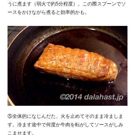
うに煮ます（弱火で約5分程度）。この際スプーンでソ
ースをかけながら煮ると効率的かも。
⑤全体的になじんだた、火を止めてそのまま冷ましま
す。冷ます途中で何度か牛肉を転がしてソースがしみ
こませます。