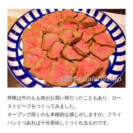
昨晩は牛のもも肉がお買い得だったこともあり、ロー
ストビーフをつくってみました。
オーブンで焼くのも本格的な感じがしますが、フライ
パン１つあれば十分美味しくつくれるものです。