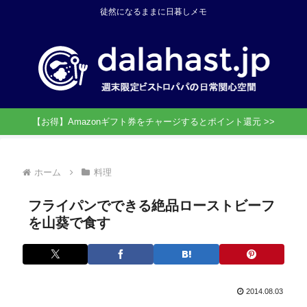
徒然になるままに日暮しメモ
【お得】Amazonギフト券をチャージするとポイント還元 >>
ホーム
料理
フライパンでできる絶品ローストビーフ
を山葵で食す
2014.08.03