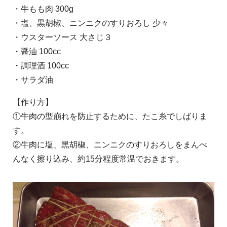
・牛もも肉 300g
・塩、黒胡椒、ニンニクのすりおろし 少々
・ウスターソース 大さじ３
・醤油 100cc
・調理酒 100cc
・サラダ油
【作り方】
①牛肉の型崩れを防止するために、たこ糸でしばりま
す。
②牛肉に塩、黒胡椒、ニンニクのすりおろしをまんべ
んなく擦り込み、約15分程度常温でおきます。