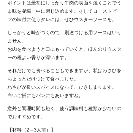
ポイントは最初にしっかり牛肉の表面を焼くことでう
ま味を凝縮、中に閉じ込めます。そしてローストビー
フの味付に使うタレには、ぜひウスターソースを。
しっかりと味がつくので、別途つける用ソースはいり
ません。
お肉を食べようと口にもっていくと、ほんのりウスタ
ーの程よい香りが漂います。
それだけでも食べることもできますが、私はわさびを
ちょっとだけつけて食べました。
わさびが良いスパイスになって、ひきしまります。
白いご飯にもパンにもあいますね。
意外と調理時間も短く、使う調味料も種類が少ないの
でおすすめです。
【材料（2～3人前）】