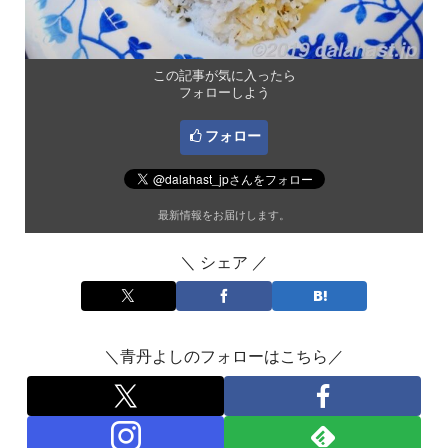
この記事が気に入ったら
フォローしよう
フォロー
最新情報をお届けします。
＼ シェア ／
＼青丹よしのフォローはこちら／