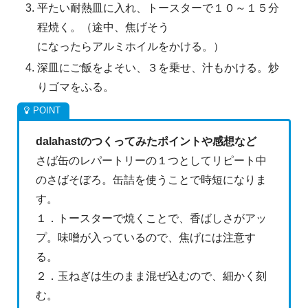
平たい耐熱皿に入れ、トースターで１０～１５分
程焼く。（途中、焦げそう
になったらアルミホイルをかける。）
深皿にご飯をよそい、３を乗せ、汁もかける。炒
りゴマをふる。
dalahastのつくってみたポイントや感想など
さば缶のレパートリーの１つとしてリピート中
のさばそぼろ。缶詰を使うことで時短になりま
す。
１．トースターで焼くことで、香ばしさがアッ
プ。味噌が入っているので、焦げには注意す
る。
２．玉ねぎは生のまま混ぜ込むので、細かく刻
む。