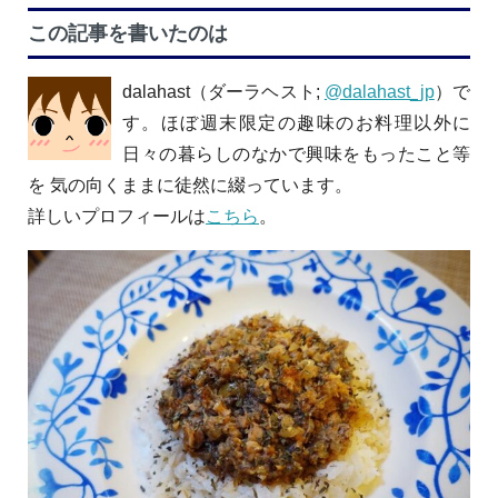
この記事を書いたのは
dalahast（ダーラヘスト;
@dalahast_jp
）で
す。ほぼ週末限定の趣味のお料理以外に
日々の暮らしのなかで興味をもったこと等
を 気の向くままに徒然に綴っています。
詳しいプロフィールは
こちら
。