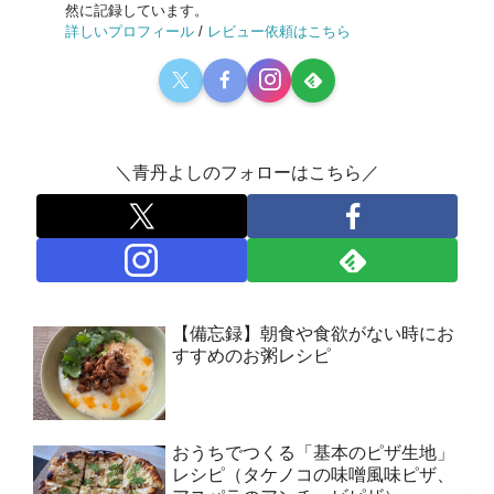
然に記録しています。
詳しいプロフィール
/
レビュー依頼はこちら
＼青丹よしのフォローはこちら／
【備忘録】朝食や食欲がない時にお
すすめのお粥レシピ
おうちでつくる「基本のピザ生地」
レシピ（タケノコの味噌風味ピザ、