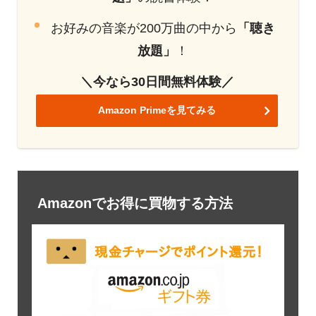
お好みの音楽が200万曲の中から
「聴き
放題」
！
＼今なら30日間無料体験／
Amazon Primeを見てみる
Amazonでお得に買物する方法