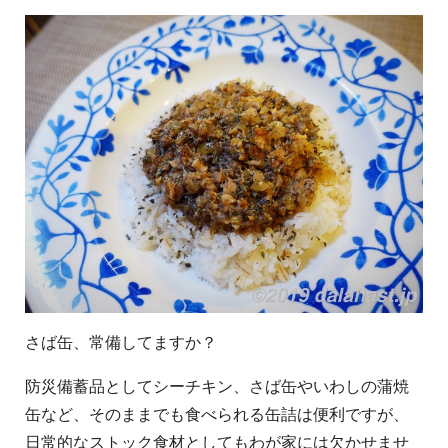
さば缶、常備してますか？
防災備蓄品としてシーチキン、さば缶やいわしの蒲焼
缶など、そのままでも食べられる缶詰は便利ですが、
日常的なストック食材としてもわが家には欠かせませ