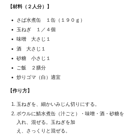
【材料（２人分）】
さば水煮缶 １缶（１９０ｇ）
玉ねぎ １／４個
味噌 大さじ１
酒 大さじ１
砂糖 小さじ１
ご飯 ２膳分
炒りゴマ（白）適宜
【作り方】
玉ねぎを、細かいみじん切りにする。
ボウルに鯖水煮缶（汁ごと）・味噌・酒・砂糖を
入れ、混ぜる。玉ねぎを加
え、さっくりと混ぜる。