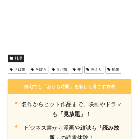
料理
さば缶
そぼろ
サバ缶
丼
丼ぶり
鯖缶
自宅でも「おうち時間」を楽しく過ごす方法
名作からヒット作品まで、映画やドラマ
も
「見放題」
！
ビジネス書から漫画や雑誌も
「読み放
題」
の読書体験！