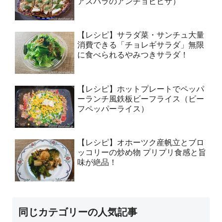
アスパラのアンチョビピザ）
【レシピ】サラダ菜・サンチュ大量
消費できる「チョレギサラダ」無限
に食べられるやみつきサラダ！
【レシピ】ホットプレートでペッパ
ーランチ風鉄板ビーフライス（ビー
フペッパーライス）
【レシピ】オホーツク産帆立とブロ
ッコリーの炒め物 プリプリ食感と旨
味が絶品！
同じカテゴリーの人気記事