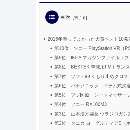
目次
2016年買ってよかった大賞ベスト10発
第10位 ソニー PlayStation VR（
第9位 IKEA マガジンファイル（
第8位 BESTEK 車載用FMトランスミッ
第7位 ソフト99 くもり止めクロス
第6位 パナソニック ドラム式洗
第5位 フジ医療 シートマッサ
第4位 ソニー RX100M3
第3位 山本漢方製薬 ウラジロガシ
第2位 タニカ ヨーグルティアS（