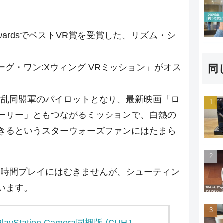
AwardsでベストVR賞を受賞した、リズム・シ
。
 ローグ・ワン:Xウィング VRミッション」がオス
同
反乱同盟軍のパイロットとなり、最新映画「ロ
ーリー」ともつながるミッションで、白熱の
きるというスターウォーズファンにはたまら
長時間プレイにはむきませんが、シューティン
います。
 PlayStation Camera同梱版 (CUHJ-