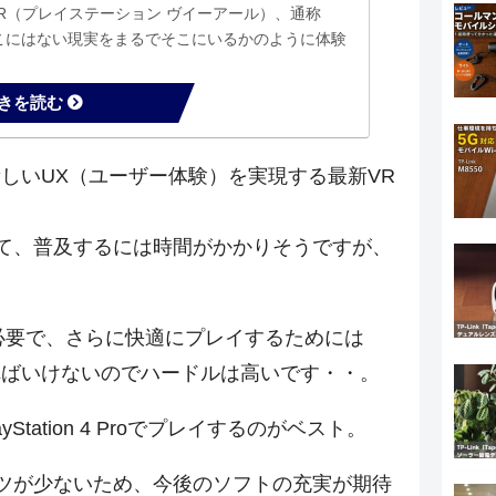
ion VR（プレイステーション ヴイーアール）、通称
そこにはない現実をまるでそこにいるかのように体験
装置、バーチャルリアリティ（ＶＲ）の世界を実現
tion 4用に開発されたヘッマウ...
しいUX（ユーザー体験）を実現する最新VR
て、普及するには時間がかかりそうですが、
が必要で、さらに快適にプレイするためには
備しなければいけないのでハードルは高いです・・。
tation 4 Proでプレイするのがベスト。
ツが少ないため、今後のソフトの充実が期待