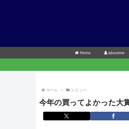
Home
aboutme
ホーム
レビュー
今年の買ってよかった大賞