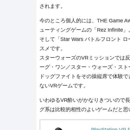
されます。
今のところ個人的には、THE Game 
ューティングゲームの「Rez Infinite」
そして「Star Wars バトルフロント
スメです。
スターウォーズのVRミッションでは
ーグ・ワン／スター・ウォーズ・スト
ドッグファイトをその操縦席で体験で
ないVRゲームです。
いわゆるVR酔いがかなりきついので
グ系は比較的相性のよいゲームだと思
PlayStation VR