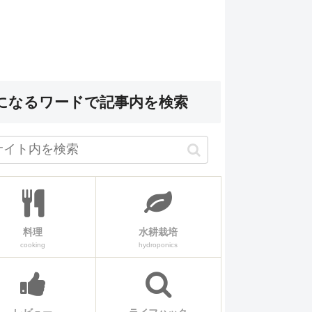
になるワードで記事内を検索
料理
水耕栽培
cooking
hydroponics