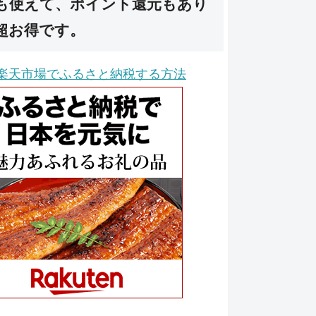
も使えて、ポイント還元もあり
超お得です。
楽天市場でふるさと納税する方法