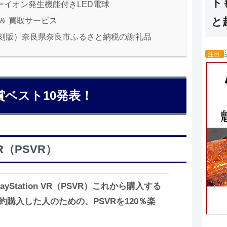
ト
ーイオン発生機能付きLED電球
と
w ＆ 買取サービス
刻版）奈良県奈良市ふるさと納税の謝礼品
注目
賞ベスト10発表！
VR（PSVR）
layStation VR（PSVR）これから購入する
約購入した人のための、PSVRを120％楽