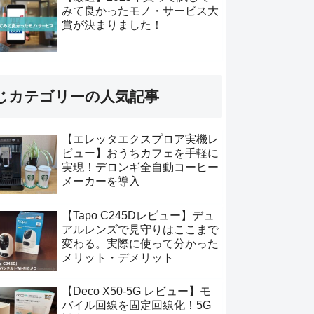
みて良かったモノ・サービス大
賞が決まりました！
じカテゴリーの人気記事
【エレッタエクスプロア実機レ
ビュー】おうちカフェを手軽に
実現！デロンギ全自動コーヒー
メーカーを導入
【Tapo C245Dレビュー】デュ
アルレンズで見守りはここまで
変わる。実際に使って分かった
メリット・デメリット
【Deco X50-5G レビュー】モ
バイル回線を固定回線化！5G