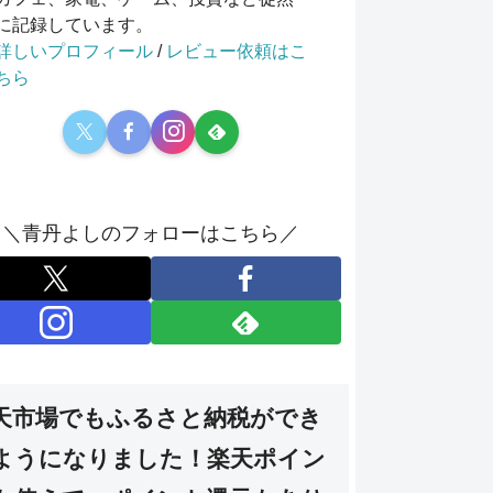
に記録しています。
詳しいプロフィール
/
レビュー依頼はこ
ちら
＼青丹よしのフォローはこちら／
天市場でもふるさと納税ができ
ようになりました！楽天ポイン