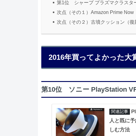
第1位 シャープ プラズマクラスタ
次点（その１）Amazon Prime No
次点（その２）古墳クッション（復
2016年買ってよかった大
第10位 ソニー PlayStation 
P
人と既に予
しむ方法