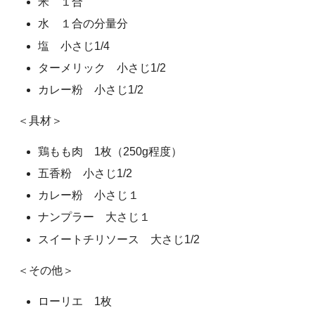
米 １合
水 １合の分量分
塩 小さじ1/4
ターメリック 小さじ1/2
カレー粉 小さじ1/2
＜具材＞
鶏もも肉 1枚（250g程度）
五香粉 小さじ1/2
カレー粉 小さじ１
ナンプラー 大さじ１
スイートチリソース 大さじ1/2
＜その他＞
ローリエ 1枚