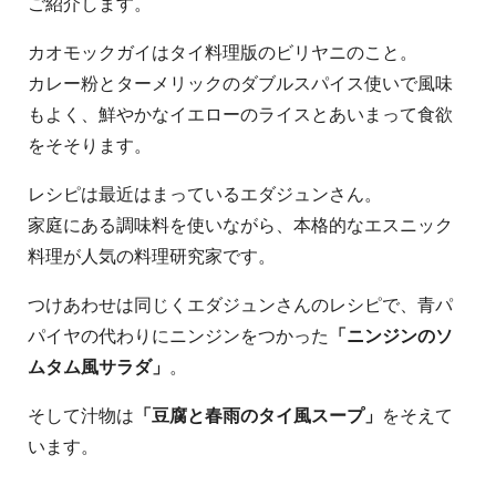
ご紹介します。
カオモックガイはタイ料理版のビリヤニのこと。
カレー粉とターメリックのダブルスパイス使いで風味
もよく、鮮やかなイエローのライスとあいまって食欲
をそそります。
レシピは最近はまっているエダジュンさん。
家庭にある調味料を使いながら、本格的なエスニック
料理が人気の料理研究家です。
つけあわせは同じくエダジュンさんのレシピで、青パ
パイヤの代わりにニンジンをつかった
「ニンジンのソ
ムタム風サラダ」
。
そして汁物は
「豆腐と春雨のタイ風スープ」
をそえて
います。