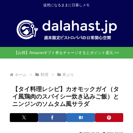
徒然になるままに日暮しメモ
【お得】Amazonギフト券をチャージするとポイント還元 >>
ホーム
料理
丼ぶり
【タイ料理レシピ】カオモックガイ（タ
イ風鶏肉のスパイシー炊き込みご飯）と
ニンジンのソムタム風サラダ