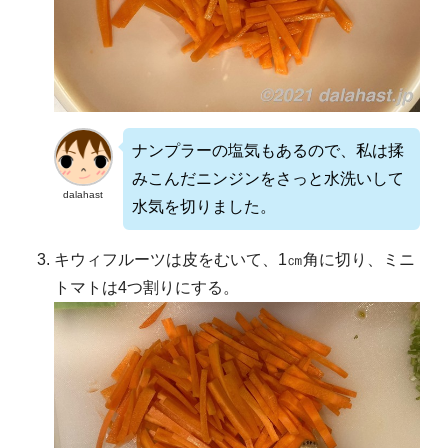
ナンプラーの塩気もあるので、私は揉
みこんだニンジンをさっと水洗いして
dalahast
水気を切りました。
キウィフルーツは皮をむいて、1㎝角に切り、ミニ
トマトは4つ割りにする。