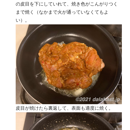
の皮目を下にしていれて、焼き色がこんがりつく
まで焼く（なかまで火が通っていなくてもよ
い）。
皮目が焼けたら裏返して、表面も適度に焼く。