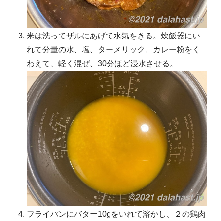
米は洗ってザルにあげて水気をきる。炊飯器にい
れて分量の水、塩、ターメリック、カレー粉をく
わえて、軽く混ぜ、30分ほど浸水させる。
フライパンにバター10gをいれて溶かし、２の鶏肉