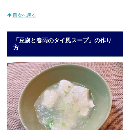
目次へ戻る
「豆腐と春雨のタイ風スープ」の作り
方