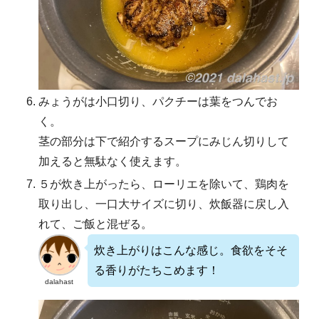
みょうがは小口切り、パクチーは葉をつんでお
く。
茎の部分は下で紹介するスープにみじん切りして
加えると無駄なく使えます。
５が炊き上がったら、ローリエを除いて、鶏肉を
取り出し、一口大サイズに切り、炊飯器に戻し入
れて、ご飯と混ぜる。
炊き上がりはこんな感じ。食欲をそそ
る香りがたちこめます！
dalahast