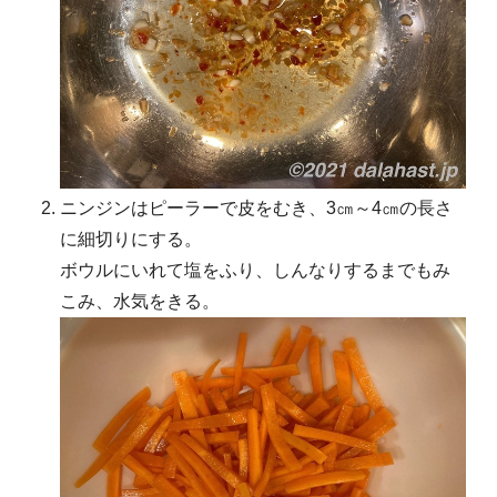
ニンジンはピーラーで皮をむき、3㎝～4㎝の長さ
に細切りにする。
ボウルにいれて塩をふり、しんなりするまでもみ
こみ、水気をきる。