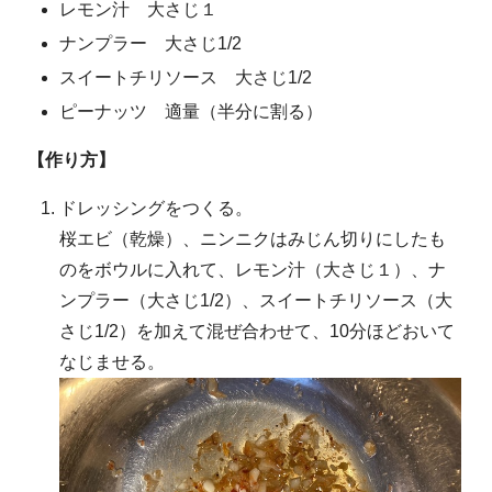
レモン汁 大さじ１
ナンプラー 大さじ1/2
スイートチリソース 大さじ1/2
ピーナッツ 適量（半分に割る）
【作り方】
ドレッシングをつくる。
桜エビ（乾燥）、ニンニクはみじん切りにしたも
のをボウルに入れて、レモン汁（大さじ１）、ナ
ンプラー（大さじ1/2）、スイートチリソース（大
さじ1/2）を加えて混ぜ合わせて、10分ほどおいて
なじませる。