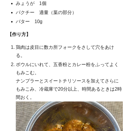
みょうが 1個
パクチー 適量（葉の部分）
バター 10g
【作り方】
鶏肉は皮目に数カ所フォークをさして穴をあけ
る。
ボウルにいれて、五香粉とカレー粉をふってよく
もみこむ。
ナンプラーとスイートチリソースを加えてさらに
もみこみ、冷蔵庫で20分以上、時間あるときは2時
間おく。