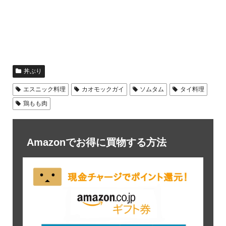
丼ぶり
エスニック料理
カオモックガイ
ソムタム
タイ料理
鶏もも肉
Amazonでお得に買物する方法