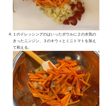
１のドレッシングのはいったボウルに２の水気の
きったニンジン、３のキウィとミニトマトを加え
て和える。