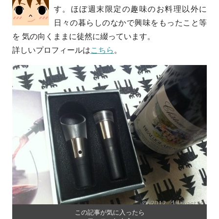
す。ほぼ週末限定の趣味のお料理以外に
日々の暮らしのなかで興味をもったこと等
を 気の向くままに徒然に綴っています。
詳しいプロフィールは
こちら
。
この記事が気に入ったら