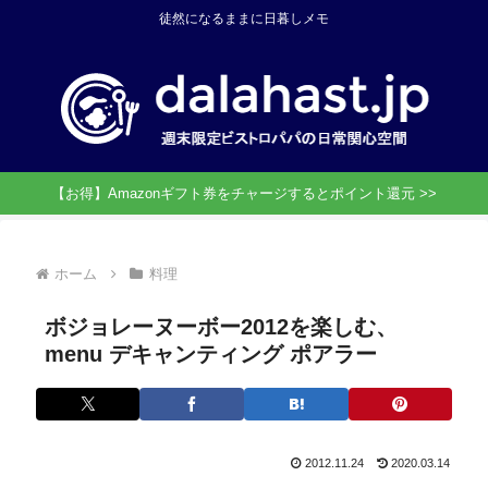
徒然になるままに日暮しメモ
【お得】Amazonギフト券をチャージするとポイント還元 >>
ホーム
料理
ボジョレーヌーボー2012を楽しむ、
menu デキャンティング ポアラー
2012.11.24
2020.03.14