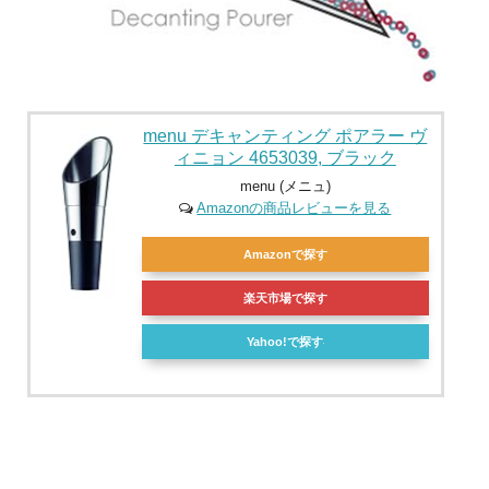
menu デキャンティング ポアラー ヴ
ィニョン 4653039, ブラック
menu (メニュ)
Amazonの商品レビューを見る
Amazonで探す
楽天市場で探す
Yahoo!で探す