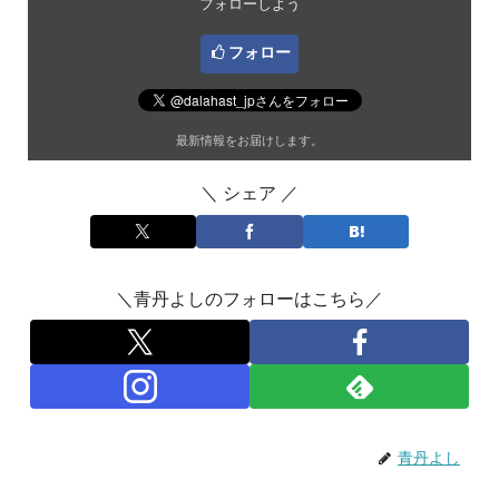
フォローしよう
フォロー
最新情報をお届けします。
＼ シェア ／
＼青丹よしのフォローはこちら／
青丹よし