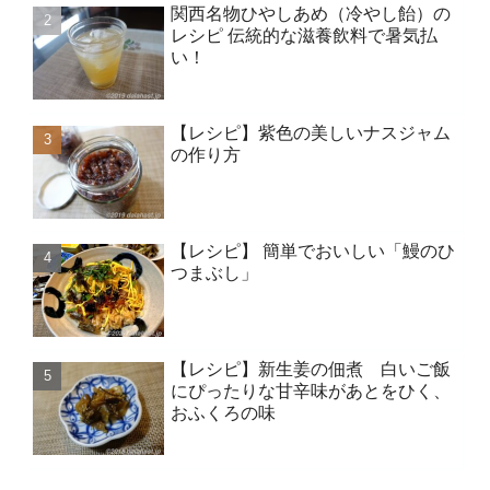
関西名物ひやしあめ（冷やし飴）の
レシピ 伝統的な滋養飲料で暑気払
い！
【レシピ】紫色の美しいナスジャム
の作り方
【レシピ】 簡単でおいしい「鰻のひ
つまぶし」
【レシピ】新生姜の佃煮 白いご飯
にぴったりな甘辛味があとをひく、
おふくろの味