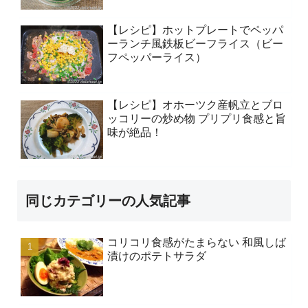
【レシピ】ホットプレートでペッパ
ーランチ風鉄板ビーフライス（ビー
フペッパーライス）
【レシピ】オホーツク産帆立とブロ
ッコリーの炒め物 プリプリ食感と旨
味が絶品！
同じカテゴリーの人気記事
コリコリ食感がたまらない 和風しば
漬けのポテトサラダ