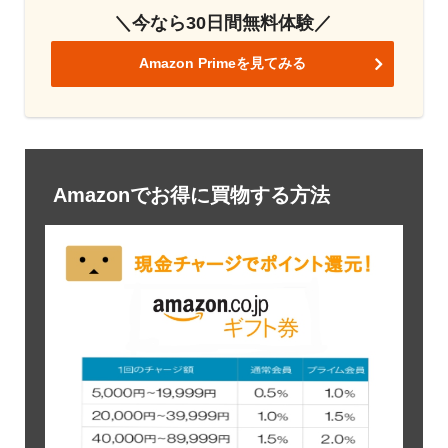
＼今なら30日間無料体験／
Amazon Primeを見てみる
Amazonでお得に買物する方法