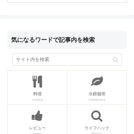
気になるワードで記事内を検索
料理
水耕栽培
cooking
hydroponics
レビュー
ライフハック
review
lifehack