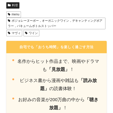
料理
menu
ボジョレーヌーボー，オーガニックワイン，デキャンティングポア
ラー，バキュームボトルストッパー
マヴィ
ワイン
自宅でも「おうち時間」を楽しく過ごす方法
名作からヒット作品まで、映画やドラマ
も
「見放題」
！
ビジネス書から漫画や雑誌も
「読み放
題」
の読書体験！
お好みの音楽が200万曲の中から
「聴き
放題」
！