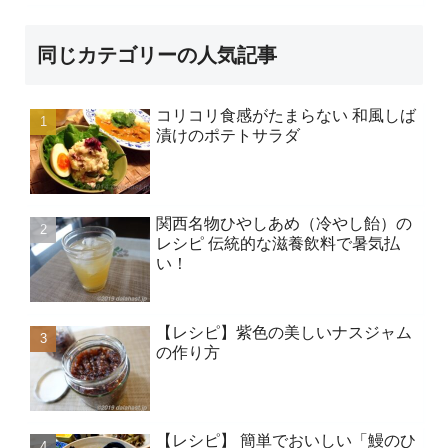
同じカテゴリーの人気記事
コリコリ食感がたまらない 和風しば
漬けのポテトサラダ
関西名物ひやしあめ（冷やし飴）の
レシピ 伝統的な滋養飲料で暑気払
い！
【レシピ】紫色の美しいナスジャム
の作り方
【レシピ】 簡単でおいしい「鰻のひ