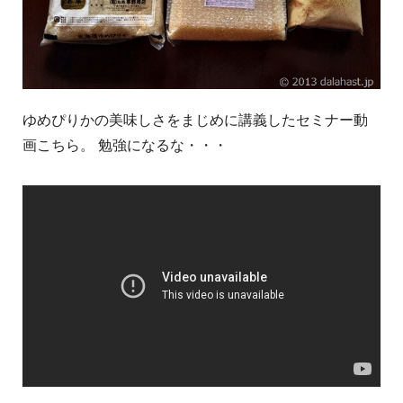
ゆめぴりかの美味しさをまじめに講義したセミナー動
画こちら。 勉強になるな・・・