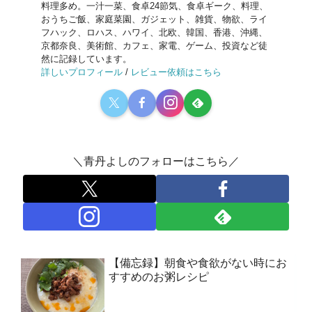
料理多め。一汁一菜、食卓24節気、食卓ギーク、料理、
おうちご飯、家庭菜園、ガジェット、雑貨、物欲、ライ
フハック、ロハス、ハワイ、北欧、韓国、香港、沖縄、
京都奈良、美術館、カフェ、家電、ゲーム、投資など徒
然に記録しています。
詳しいプロフィール
/
レビュー依頼はこちら
＼青丹よしのフォローはこちら／
【備忘録】朝食や食欲がない時にお
すすめのお粥レシピ