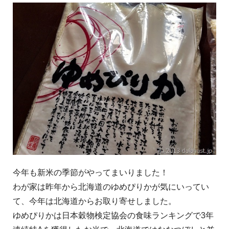
今年も新米の季節がやってまいりました！
わが家は昨年から北海道のゆめぴりかが気にいってい
て、今年は北海道からお取り寄せしました。
ゆめぴりかは日本穀物検定協会の食味ランキングで3年