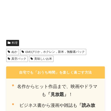
料理
ぬか
ゆめぴりか，ホクレン，新米，無酸素パック
真空パック
美味しいお米
自宅でも「おうち時間」を楽しく過ごす方法
名作からヒット作品まで、映画やドラマ
も
「見放題」
！
ビジネス書から漫画や雑誌も
「読み放