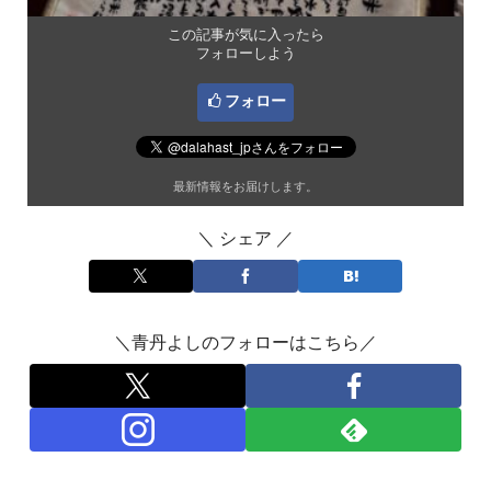
この記事が気に入ったら
フォローしよう
フォロー
最新情報をお届けします。
＼ シェア ／
＼青丹よしのフォローはこちら／