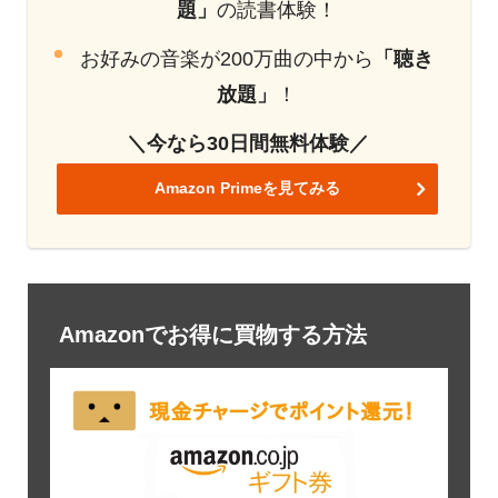
題」
の読書体験！
お好みの音楽が200万曲の中から
「聴き
放題」
！
＼今なら30日間無料体験／
Amazon Primeを見てみる
Amazonでお得に買物する方法