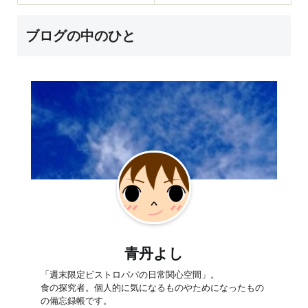
ブログの中のひと
青丹よし
「週末限定ビストロパパの日常関心空間」。
食の探究者。個人的に気になるものやためになったもの
の備忘録帳です。