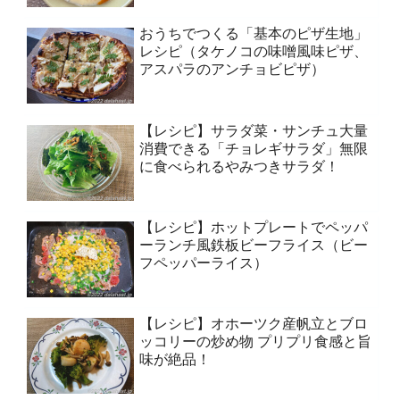
おうちでつくる「基本のピザ生地」
レシピ（タケノコの味噌風味ピザ、
アスパラのアンチョビピザ）
【レシピ】サラダ菜・サンチュ大量
消費できる「チョレギサラダ」無限
に食べられるやみつきサラダ！
【レシピ】ホットプレートでペッパ
ーランチ風鉄板ビーフライス（ビー
フペッパーライス）
【レシピ】オホーツク産帆立とブロ
ッコリーの炒め物 プリプリ食感と旨
味が絶品！