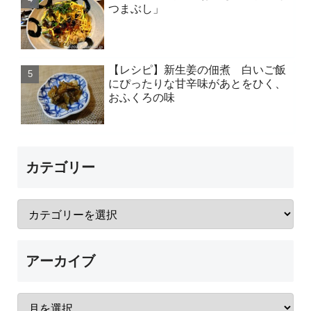
つまぶし」
【レシピ】新生姜の佃煮 白いご飯
にぴったりな甘辛味があとをひく、
おふくろの味
カテゴリー
アーカイブ