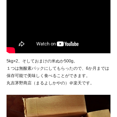
5kg×2、そしておまけの米ぬか500g。
１つは無酸素パックにしてもらったので、6か月までは
保存可能で美味しく食べることができます。
丸吉茅野商店（まるよしかやの）＠楽天です。