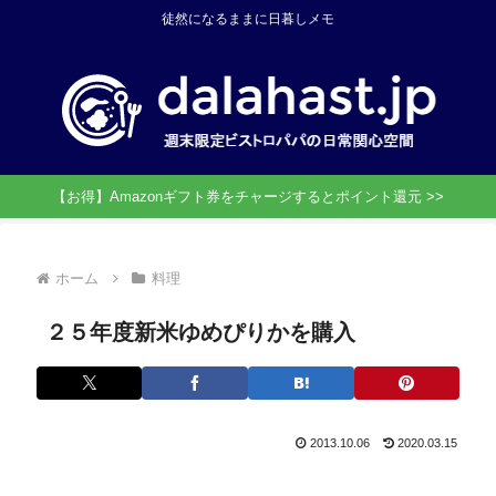
徒然になるままに日暮しメモ
【お得】Amazonギフト券をチャージするとポイント還元 >>
ホーム
料理
２５年度新米ゆめぴりかを購入
2013.10.06
2020.03.15