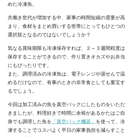
めた冷凍魚。
共働き世代が増加する中、家事の時間短縮の需要が高
まり、食材をまとめ買いする世帯にとってもひとつの
選択肢となるのではないでしょうか？
気なる賞味期限も冷凍保存すれば、２～３週間程度は
保存することができるので、作り置きオカズやお弁当
にもぴったりです。
また、調理済みの冷凍魚は、電子レンジや湯せんで温
めるだけなので、有事のときの非常食としても重宝す
るでしょう。
今回は加工済みの魚を真空パックにしたものをいただ
きましたが、料理好きで時間に余裕があるかたはご自
身でも調理した魚を
「真空パック機器」
を使って、冷
凍することでコスパよく平日の家事負担を減らすこと