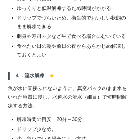
ゆっくりと低温解凍するため時間がかかる
ドリップでづらいため、衛生的でおいしい状態の
まま解凍できる
刺身や寿司ネタなど生で食べる場合にむいている
食べたい日の朝や前日の夜からあらかじめ解凍し
ておくとよい
４．流水解凍
★
魚が水に直接ふれないように、真空パックのまま水を
いれた容器に浸し、水道水の流水（細目）で短時間解
凍する方法。
解凍時間の目安：20分～30分
ドリップ少なめ。
少し急いでいる場合によい方法。