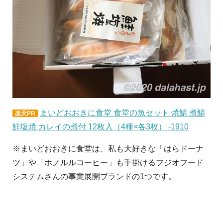
まいどおおきに食堂 食堂の魚セット 焼鯖 煮鯖
楽天PR
鮭塩焼 カレイの煮付 12枚入（4種×各3枚） -1910
※まいどおおきに食堂は、私も大好きな「はらドーナ
ツ」や「ホノルルコーヒー」も手掛けるフジオフード
システムさんの事業展開ブランドの1つです。