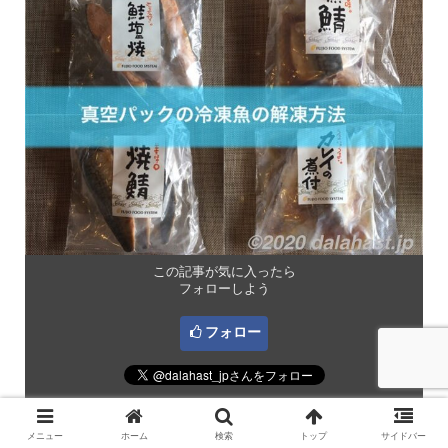
この記事が気に入ったら
フォローしよう
フォロー
最新情報をお届けします。
メニュー
ホーム
検索
トップ
サイドバー