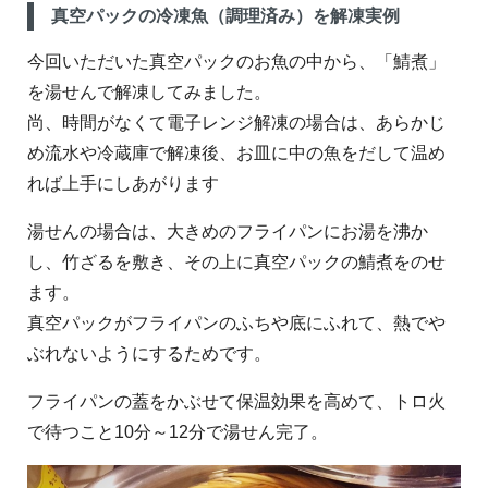
真空パックの冷凍魚（調理済み）を解凍実例
今回いただいた真空パックのお魚の中から、「鯖煮」
を湯せんで解凍してみました。
尚、時間がなくて電子レンジ解凍の場合は、あらかじ
め流水や冷蔵庫で解凍後、お皿に中の魚をだして温め
れば上手にしあがります
湯せんの場合は、大きめのフライパンにお湯を沸か
し、竹ざるを敷き、その上に真空パックの鯖煮をのせ
ます。
真空パックがフライパンのふちや底にふれて、熱でや
ぶれないようにするためです。
フライパンの蓋をかぶせて保温効果を高めて、トロ火
で待つこと10分～12分で湯せん完了。