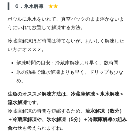
６．氷水解凍
★★
ボウルに氷水をいれて、真空パックのまま浮かないよ
うにいれて放置して解凍する方法。
冷蔵庫解凍ほど時間は待てないが、おいしく解凍した
い方にオススメ。
解凍時間の目安：冷蔵庫解凍より早く、数時間
氷の効果で流水解凍よりも早く、ドリップも少な
め。
生魚のオススメ解凍方法は、冷蔵庫解凍＞氷水解凍＞
流水解凍
です。
冷蔵庫解凍の時間を短縮するため、
流水解凍（数分）
＋冷蔵庫解凍や、氷水解凍（5分）＋冷蔵庫解凍の組み
合わせ
も考えられますね。