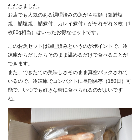
ただきました。
お店でも人気のある調理済みの魚が４種類（銀鮭塩
焼、鯖塩焼、鯖煮付、カレイ煮付）がそれぞれ３枚（1
枚80g相当）はいったお得なセットです。
このお魚セットは調理済みというのがポイントで、冷
凍庫からだしたらそのまま温めるだけで食べることが
できます。
また、できたての美味しさそのまま真空パックされて
いるので、冷凍庫でコンパクトに長期保存（180日）可
能で、いつでも好きな時に食べられるのがよいです
ね。