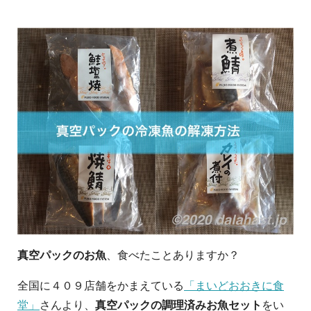
真空パックのお魚
、食べたことありますか？
全国に４０９店舗をかまえている
「まいどおおきに食
堂」
さんより、
真空パックの調理済みお魚セット
をい