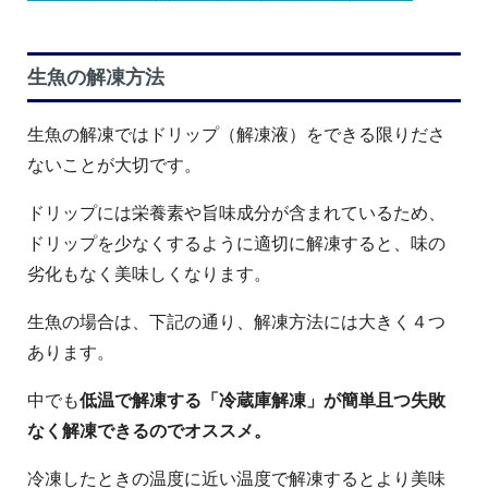
生魚の解凍方法
生魚の解凍ではドリップ（解凍液）をできる限りださ
ないことが大切です。
ドリップには栄養素や旨味成分が含まれているため、
ドリップを少なくするように適切に解凍すると、味の
劣化もなく美味しくなります。
生魚の場合は、下記の通り、解凍方法には大きく４つ
あります。
中でも
低温で解凍する「冷蔵庫解凍」が簡単且つ失敗
なく解凍できるのでオススメ。
冷凍したときの温度に近い温度で解凍するとより美味