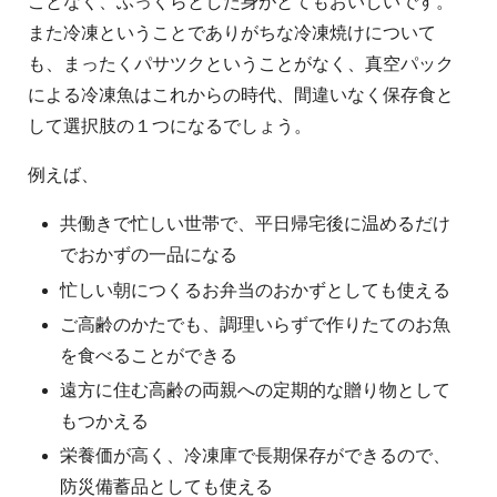
ことなく、ふっくらとした身がとてもおいしいです。
また冷凍ということでありがちな冷凍焼けについて
も、まったくパサツクということがなく、真空パック
による冷凍魚はこれからの時代、間違いなく保存食と
して選択肢の１つになるでしょう。
例えば、
共働きで忙しい世帯で、平日帰宅後に温めるだけ
でおかずの一品になる
忙しい朝につくるお弁当のおかずとしても使える
ご高齢のかたでも、調理いらずで作りたてのお魚
を食べることができる
遠方に住む高齢の両親への定期的な贈り物として
もつかえる
栄養価が高く、冷凍庫で長期保存ができるので、
防災備蓄品としても使える