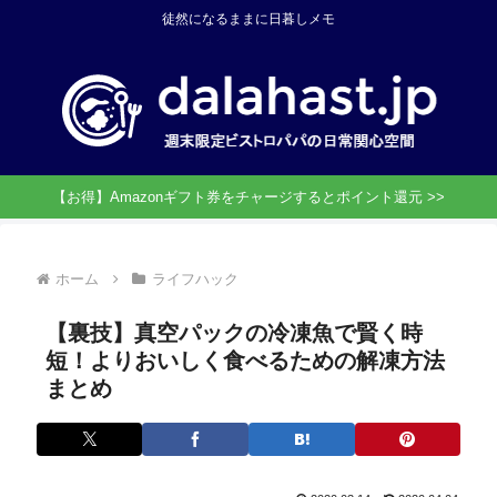
徒然になるままに日暮しメモ
【お得】Amazonギフト券をチャージするとポイント還元 >>
ホーム
ライフハック
【裏技】真空パックの冷凍魚で賢く時
短！よりおいしく食べるための解凍方法
まとめ