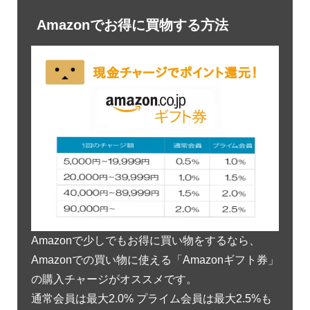
Amazonでお得に買物する方法
Amazonで少しでもお得に買い物をするなら、
Amazonでの買い物に使える「Amazonギフト券」
の購入チャージがオススメです。
通常会員は最大2.0% プライム会員は最大2.5%も