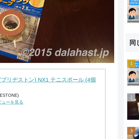
同
E(ブリヂストン) NX1 テニスボール (4個
STONE)
レビューを見る