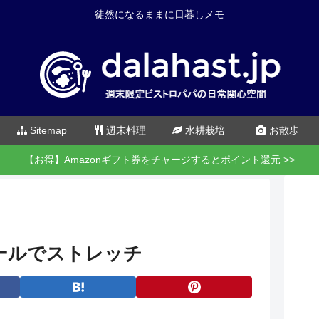
徒然になるままに日暮しメモ
Sitemap
週末料理
水耕栽培
お散歩
【お得】Amazonギフト券をチャージするとポイント還元 >>
ールでストレッチ