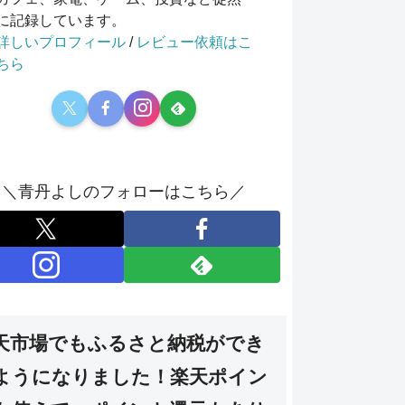
に記録しています。
詳しいプロフィール
/
レビュー依頼はこ
ちら
＼青丹よしのフォローはこちら／
天市場でもふるさと納税ができ
ようになりました！楽天ポイン