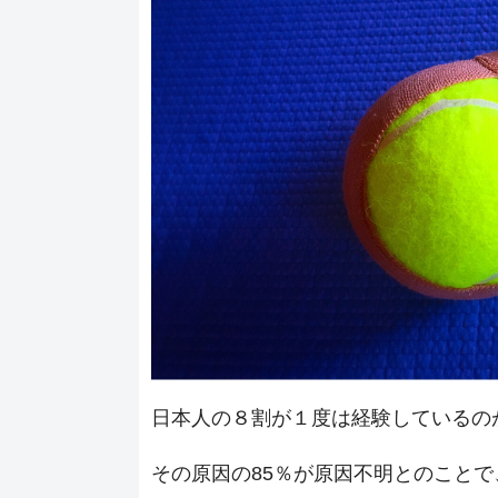
日本人の８割が１度は経験しているの
その原因の85％が原因不明とのこと