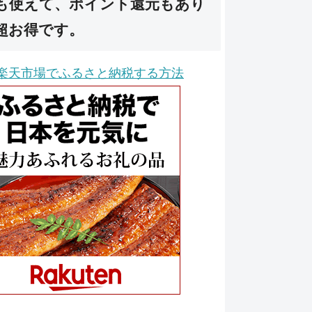
も使えて、ポイント還元もあり
超お得です。
楽天市場でふるさと納税する方法