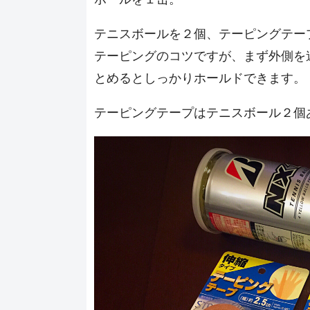
テニスボールを２個、テーピングテー
テーピングのコツですが、まず外側を
とめるとしっかりホールドできます。
テーピングテープはテニスボール２個あ