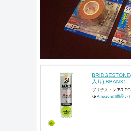
BRIDGESTON
入り) BBANX1
ブリヂストン(BRIDGE
Amazonの商品