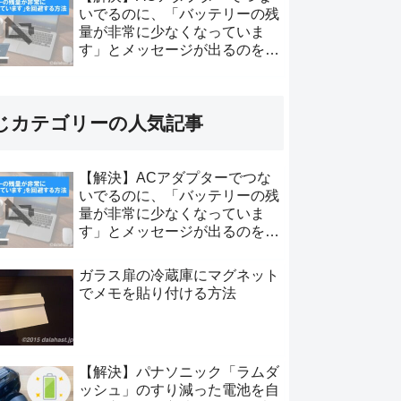
いでるのに、「バッテリーの残
量が非常に少なくなっていま
す」とメッセージが出るのを回
避する方法
じカテゴリーの人気記事
【解決】ACアダプターでつな
いでるのに、「バッテリーの残
量が非常に少なくなっていま
す」とメッセージが出るのを回
避する方法
ガラス扉の冷蔵庫にマグネット
でメモを貼り付ける方法
【解決】パナソニック「ラムダ
ッシュ」のすり減った電池を自