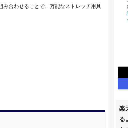
組み合わせることで、万能なストレッチ用具
楽
る