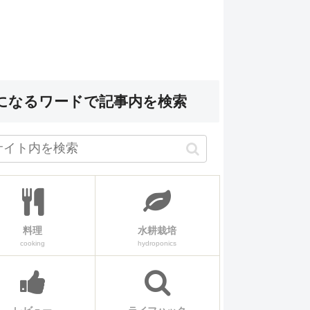
になるワードで記事内を検索
料理
水耕栽培
cooking
hydroponics